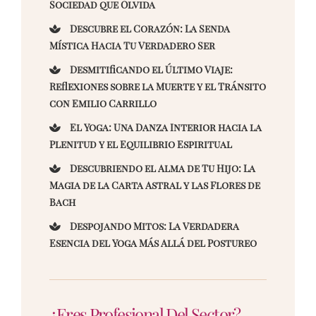
Sociedad que Olvida
Descubre el Corazón: La Senda
Mística Hacia Tu Verdadero Ser
Desmitificando el Último Viaje:
Reflexiones sobre la Muerte y el Tránsito
con Emilio Carrillo
El Yoga: Una Danza Interior hacia la
Plenitud y el Equilibrio Espiritual
Descubriendo el Alma de Tu Hijo: La
Magia de la Carta Astral y las Flores de
Bach
Despojando Mitos: La Verdadera
Esencia del Yoga Más Allá del Postureo
¿Eres Profesional Del Sector?