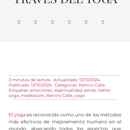
3 minutos de lectura
Actualizado: 13/10/2024
Publicado: 13/10/2024
Categorías:
Ramiro Calle
Etiquetas:
emociones
,
espiritualidad
,
estrés
,
hatha-
yoga
,
meditación
,
Ramiro Calle
,
yoga
El yoga
es reconocido como uno de los métodos
más efectivos de mejoramiento humano en el
mundo, abarcando todos los aspectos que