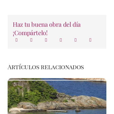
Haz tu buena obra del día
¡Compártelo!
Artículos relacionados