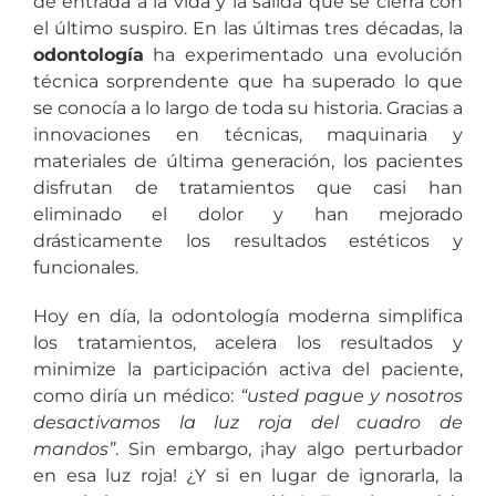
de entrada a la vida y la salida que se cierra con
el último suspiro. En las últimas tres décadas, la
odontología
ha experimentado una evolución
técnica sorprendente que ha superado lo que
se conocía a lo largo de toda su historia. Gracias a
innovaciones en técnicas, maquinaria y
materiales de última generación, los pacientes
disfrutan de tratamientos que casi han
eliminado el dolor y han mejorado
drásticamente los resultados estéticos y
funcionales.
Hoy en día, la odontología moderna simplifica
los tratamientos, acelera los resultados y
minimize la participación activa del paciente,
como diría un médico:
“usted pague y nosotros
desactivamos la luz roja del cuadro de
mandos”
. Sin embargo, ¡hay algo perturbador
en esa luz roja! ¿Y si en lugar de ignorarla, la