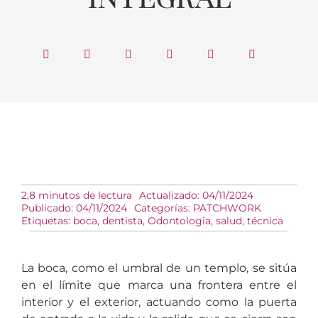
2,8 minutos de lectura
Actualizado: 04/11/2024
Publicado: 04/11/2024
Categorías:
PATCHWORK
Etiquetas:
boca
,
dentista
,
Odontologia
,
salud
,
técnica
La boca, como el umbral de un templo, se sitúa
en el límite que marca una frontera entre el
interior y el exterior, actuando como la puerta