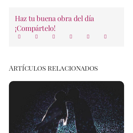
Haz tu buena obra del día
¡Compártelo!
Artículos relacionados