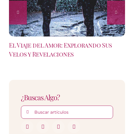
El Viaje del Amor: Explorando Sus
Velos y Revelaciones
¿Buscas Algo?
Buscar: