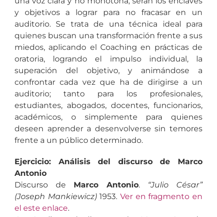
una voz clara y no monótona, serán los enclaves
y objetivos a lograr para no fracasar en un
auditorio. Se trata de una técnica ideal para
quienes buscan una transformación frente a sus
miedos, aplicando el Coaching en prácticas de
oratoria, logrando el impulso individual, la
superación del objetivo, y animándose a
confrontar cada vez que ha de dirigirse a un
auditorio; tanto para los profesionales,
estudiantes, abogados, docentes, funcionarios,
académicos, o simplemente para quienes
deseen aprender a desenvolverse sin temores
frente a un público determinado.
Ejercicio: Análisis del discurso de Marco
Antonio
Discurso de
Marco Antonio
.
“Julio César”
(Joseph Mankiewicz)
1953.
Ver en fragmento en
el este enlace
.