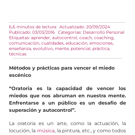
6,6 minutos de lectura
Actualizado: 20/09/2024
Publicado: 03/03/2016
Categorías:
Desarrollo Personal
Etiquetas:
aprender
,
autocontrol
,
coach
,
coaching
,
comunicación
,
cualidades
,
educación
,
emociones
,
enseñanza
,
evolutivo
,
mente
,
potencial
,
práctica
,
técnicas
Métodos y prácticas para vencer el miedo
escénico
“Oratoria es la capacidad de vencer los
miedos que nos abruman en nuestra mente.
Enfrentarse a un público es un desafío de
superación y autocontrol”.
La oratoria es un arte, como la actuación, la
locución, la
música
, la pintura, etc., y como todos