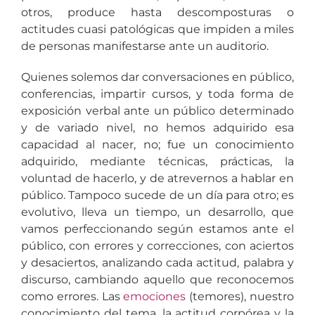
otros, produce hasta descomposturas o
actitudes cuasi patológicas que impiden a miles
de personas manifestarse ante un auditorio.
Quienes solemos dar conversaciones en público,
conferencias, impartir cursos, y toda forma de
exposición verbal ante un público determinado
y de variado nivel, no hemos adquirido esa
capacidad al nacer, no; fue un conocimiento
adquirido, mediante técnicas, prácticas, la
voluntad de hacerlo, y de atrevernos a hablar en
público. Tampoco sucede de un día para otro; es
evolutivo, lleva un tiempo, un desarrollo, que
vamos perfeccionando según estamos ante el
público, con errores y correcciones, con aciertos
y desaciertos, analizando cada actitud, palabra y
discurso, cambiando aquello que reconocemos
como errores. Las
emociones
(temores), nuestro
conocimiento del tema, la actitud corpórea y la