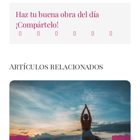
Haz tu buena obra del día
¡Compártelo!
Artículos relacionados