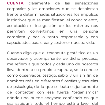
CUENTA
claramente de las sensaciones
corporales y las emociones que se despiertan
frente a determinadas situaciones, los impulsos
instintivos que se manifiestan, el conocimiento,
aceptación e integración de los mismos nos
permiten convertirnos en una persona
completa y por lo tanto responsable y con
capacidades para crear y sostener nuestra vida.
Cuando digo que el terapeuta gestáltico es un
observador y acompañante de dicho proceso,
me refiero a que todos y cada uno de nosotros
lleva dentro a su propio terapeuta; se lo conoce
como observador, testigo, sabio y un sin fin de
nombres más en diferentes filosofías y escuelas
de psicología; de lo que se trata es justamente
de contactar con esa fuerza “organismica”
dónde uno puede apoyarse confiando en que
esa sabiduría todo el tiempo está a favor del