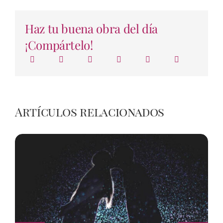
Haz tu buena obra del día
¡Compártelo!
Artículos relacionados