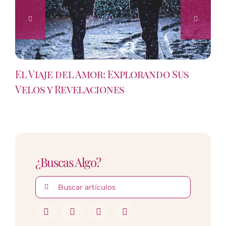
El Viaje del Amor: Explorando Sus
Velos y Revelaciones
¿Buscas Algo?
Buscar: