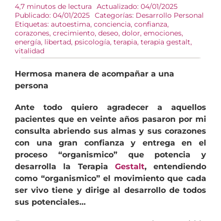
4,7 minutos de lectura
Actualizado: 04/01/2025
Publicado: 04/01/2025
Categorías:
Desarrollo Personal
Etiquetas:
autoestima
,
conciencia
,
confianza
,
corazones
,
crecimiento
,
deseo
,
dolor
,
emociones
,
energía
,
libertad
,
psicología
,
terapia
,
terapia gestalt
,
vitalidad
Hermosa manera de acompañar a una
persona
Ante todo quiero agradecer a aquellos
pacientes que en veinte años pasaron por mi
consulta abriendo sus almas y sus corazones
con una gran confianza y entrega en el
proceso “organismico” que potencia y
desarrolla la Terapia
Gestalt
, entendiendo
como “organismico” el movimiento que cada
ser vivo tiene y dirige al desarrollo de todos
sus potenciales…