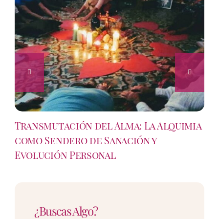
Transmutación del Alma: La Alquimia
como Sendero de Sanación y
Evolución Personal
¿Buscas Algo?