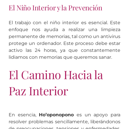
El Niño Interior y la Prevención
El trabajo con el niño interior es esencial. Este
enfoque nos ayuda a realizar una limpieza
permanente de memorias, tal como un antivirus
protege un ordenador. Este proceso debe estar
activo las 24 horas, ya que constantemente
lidiamos con memorias que queremos sanar.
El Camino Hacia la
Paz Interior
En esencia,
Ho’oponopono
es un apoyo para
resolver problemas sencillamente, liberándonos
de preocupaciones, tensiones y enfermedades.