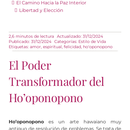
El Camino Hacia la Paz Interior
Libertad y Elección
2,6 minutos de lectura
Actualizado: 31/12/2024
Publicado: 31/12/2024
Categorías:
Estilo de Vida
Etiquetas:
amor
,
espiritual
,
felicidad
,
ho'oponopono
El Poder
Transformador del
Ho’oponopono
Ho’oponopono
es un arte hawaiano muy
antiguo de resolución de problemas. Se trata de