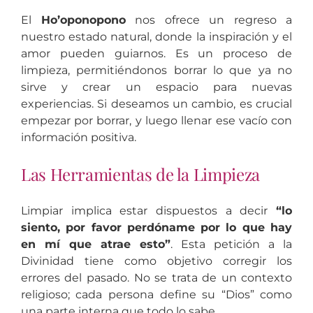
El
Ho’oponopono
nos ofrece un regreso a
nuestro estado natural, donde la inspiración y el
amor pueden guiarnos. Es un proceso de
limpieza, permitiéndonos borrar lo que ya no
sirve y crear un espacio para nuevas
experiencias. Si deseamos un cambio, es crucial
empezar por borrar, y luego llenar ese vacío con
información positiva.
Las Herramientas de la Limpieza
Limpiar implica estar dispuestos a decir
“lo
siento, por favor perdóname por lo que hay
en mí que atrae esto”
. Esta petición a la
Divinidad tiene como objetivo corregir los
errores del pasado. No se trata de un contexto
religioso; cada persona define su “Dios” como
una parte interna que todo lo sabe.