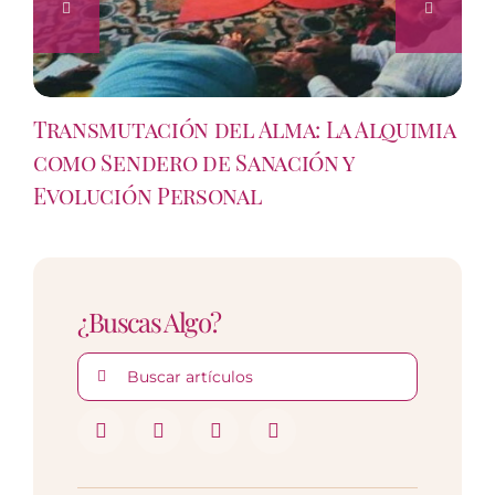
Transmutación del Alma: La Alquimia
como Sendero de Sanación y
Evolución Personal
¿Buscas Algo?
Buscar: