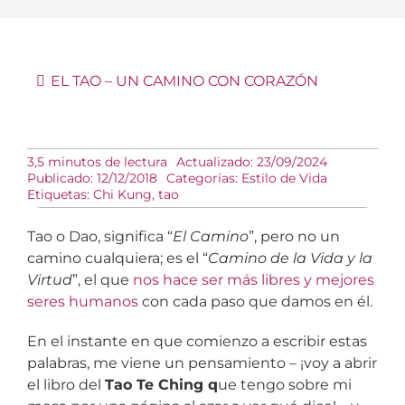
EL TAO – UN CAMINO CON CORAZÓN
3,5 minutos de lectura
Actualizado: 23/09/2024
Publicado: 12/12/2018
Categorías:
Estilo de Vida
Etiquetas:
Chi Kung
,
tao
Tao o Dao, significa “
El Camino
”, pero no un
camino cualquiera; es el “
Camino de la Vida y la
Virtud
”, el que
nos hace ser más libres y mejores
seres humanos
con cada paso que damos en él.
En el instante en que comienzo a escribir estas
palabras, me viene un pensamiento – ¡voy a abrir
el libro del
Tao Te Ching q
ue tengo sobre mi