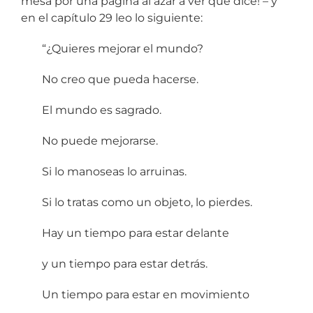
mesa por una página al azar a ver qué dice! – y
en el capítulo 29 leo lo siguiente:
“¿Quieres mejorar el mundo?
No creo que pueda hacerse.
El mundo es sagrado.
No puede mejorarse.
Si lo manoseas lo arruinas.
Si lo tratas como un objeto, lo pierdes.
Hay un tiempo para estar delante
y un tiempo para estar detrás.
Un tiempo para estar en movimiento