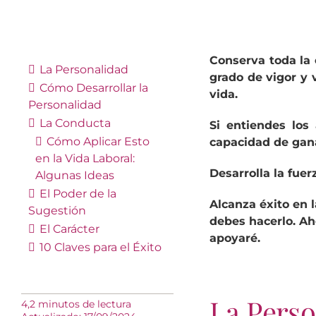
Conserva toda la 
La Personalidad
grado de vigor y 
Cómo Desarrollar la
vida.
Personalidad
La Conducta
Si entiendes los
Cómo Aplicar Esto
capacidad de gana
en la Vida Laboral:
Desarrolla la fue
Algunas Ideas
El Poder de la
Alcanza éxito en 
Sugestión
debes hacerlo. Aho
El Carácter
apoyaré.
10 Claves para el Éxito
La Perso
4,2 minutos de lectura