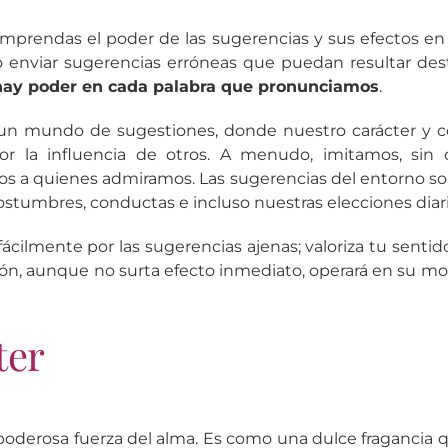
omprendas el poder de las sugerencias y sus efectos e
 enviar sugerencias erróneas que puedan resultar dest
hay poder en cada palabra que pronunciamos
.
 un mundo de sugestiones, donde nuestro carácter y 
r la influencia de otros. A menudo, imitamos, sin d
los a quienes admiramos. Las sugerencias del entorno s
ostumbres, conductas e incluso nuestras elecciones diari
 fácilmente por las sugerencias ajenas; valoriza tu sentid
ión, aunque no surta efecto inmediato, operará en su m
ter
 poderosa fuerza del alma. Es como una dulce fragancia 