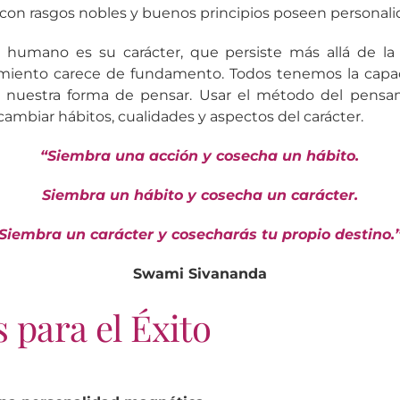
s con rasgos nobles y buenos principios poseen personal
r humano es su carácter, que persiste más allá de la
cimiento carece de fundamento. Todos tenemos la capa
y nuestra forma de pensar. Usar el método del pens
ambiar hábitos, cualidades y aspectos del carácter.
“Siembra una acción y cosecha un hábito.
Siembra un hábito y cosecha un carácter.
Siembra un carácter y cosecharás tu propio destino.
Swami Sivananda
s para el Éxito