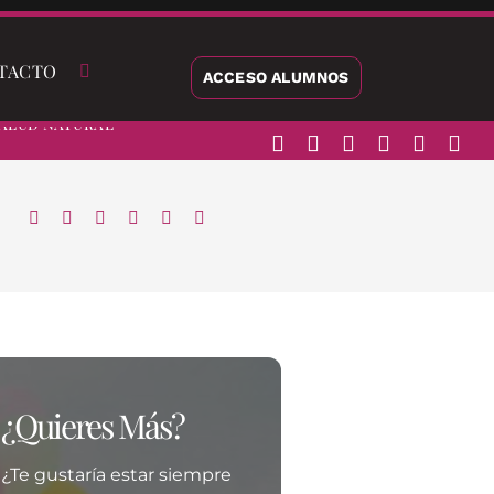
TACTO
ACCESO ALUMNOS
alud Natural
¿Quieres Más?
¿Te gustaría estar siempre