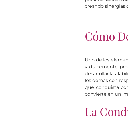
creando sinergias 
Cómo Des
Uno de los element
y dulcemente prod
desarrollar la afa
los demás con resp
que conquista cor
convierte en un im
La Cond