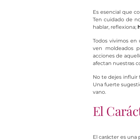
Es esencial que c
Ten cuidado de no
hablar, reflexiona;
Todos vivimos en
ven moldeados po
acciones de aquel
afectan nuestras c
No te dejes influir
Una fuerte sugest
vano.
El Carác
El carácter es una