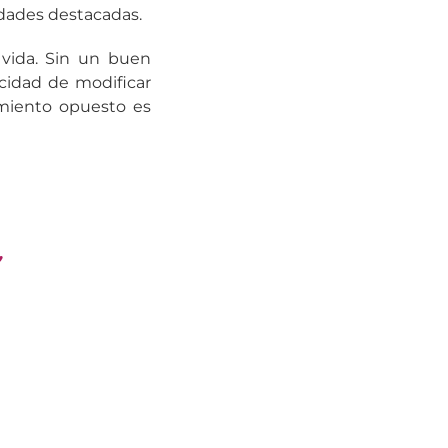
idades destacadas.
 vida. Sin un buen
cidad de modificar
amiento opuesto es
”