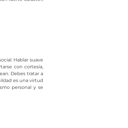
ocial. Hablar suave
arse con cortesía,
ean. Debes tratar a
ildad es una virtud
ismo personal y se