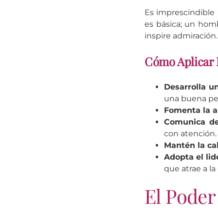
Es imprescindible
es básica; un hom
inspire admiración.
Cómo Aplicar E
Desarrolla un
una buena pe
Fomenta la a
Comunica de
con atención.
Mantén la ca
Adopta el lid
que atrae a la
El Poder