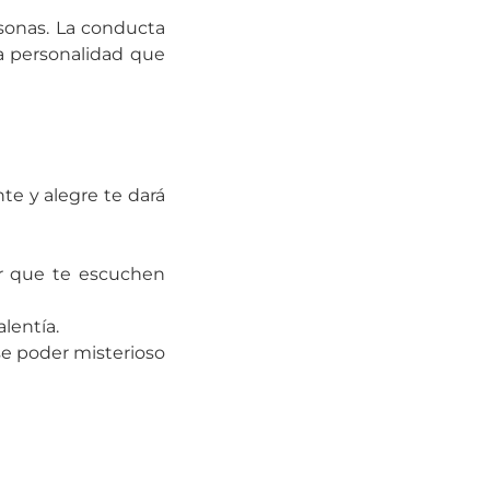
sonas. La conducta
a personalidad que
e y alegre te dará
r que te escuchen
lentía.
e poder misterioso