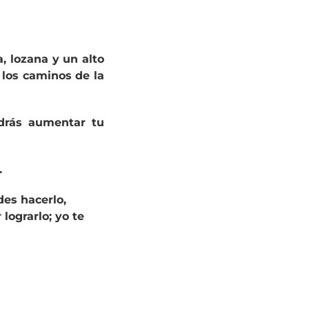
, lozana y un alto
 los caminos de la
odrás aumentar tu
.
des hacerlo,
lograrlo; yo te