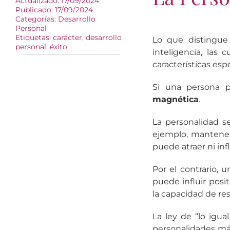
Actualizado: 17/09/2024
Publicado: 17/09/2024
Categorías:
Desarrollo
Personal
Etiquetas:
carácter
,
desarrollo
Lo que distingue 
personal
,
éxito
inteligencia, las 
características esp
Si una persona 
magnética
.
La personalidad se
ejemplo, mantene
puede atraer ni inf
Por el contrario, 
puede influir pos
la capacidad de re
La ley de “lo igua
personalidades más