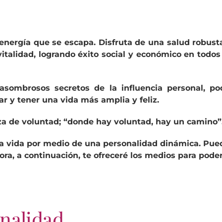
energía que se escapa. Disfruta de una salud robusta
vitalidad, logrando éxito social y económico en todos
 asombrosos secretos de la influencia personal, p
r y tener una vida más amplia y feliz.
rza de voluntad; “donde hay voluntad, hay un camino”
la vida por medio de una personalidad dinámica. Pue
ra, a continuación, te ofreceré los medios para poder 
nalidad