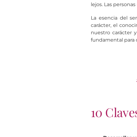
lejos. Las persona
La esencia del se
carácter, el cono
nuestro carácter 
fundamental para c
10 Clave