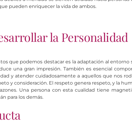
que pueden enriquecer la vida de ambos.
arrollar la Personalidad
os que podemos destacar es la adaptación al entorno s
uce una gran impresión. También es esencial comport
bilidad y atender cuidadosamente a aquellos que nos rod
eto y consideración. El respeto genera respeto, y la hum
azones. Una persona con esta cualidad tiene magnet
án para los demás.
ucta