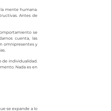
n la mente humana.
ructivas. Antes de
comportamiento se
arnos cuenta, las
on omnipresentes y
as.
o de individualidad.
omento. Nada es en
que se expande a lo