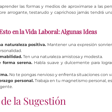
 aprender las formas y medios de aproximarse a las per
bre arrogante, testarudo y caprichoso jamás tendrá un
sto en la Vida Laboral: Algunas Ideas
a naturaleza positiva.
Mantener una expresión sonrient
rsonalidad.
mabilidad.
Ten una naturaleza amistosa y modesta.
 forma serena.
Habla suave y dulcemente para logra
lma.
No te pongas nervioso y enfrenta situaciones con va
erazgo personal.
Trabaja en tu magnetismo personal, es
 gente.
 de la Sugestión