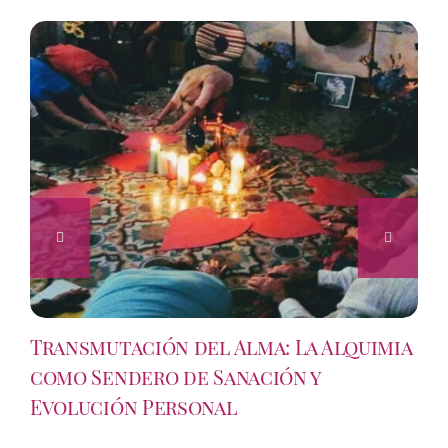
Transmutación del Alma: La Alquimia
como Sendero de Sanación y
Evolución Personal