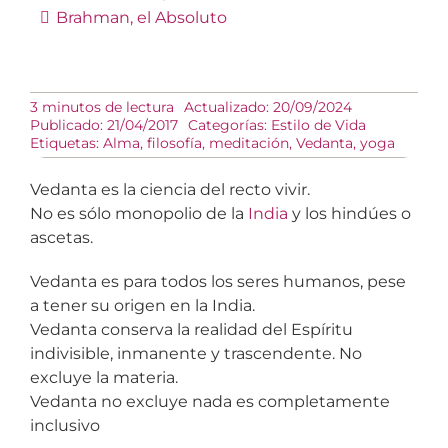
Brahman, el Absoluto
3 minutos de lectura
Actualizado: 20/09/2024
Publicado: 21/04/2017
Categorías:
Estilo de Vida
Etiquetas:
Alma
,
filosofía
,
meditación
,
Vedanta
,
yoga
Vedanta es la ciencia del recto vivir.
No es sólo monopolio de la
India
y los hindúes o
ascetas.
Vedanta es para todos los seres humanos, pese
a tener su origen en la India.
Vedanta conserva la realidad del Espíritu
indivisible, inmanente y trascendente. No
excluye la materia.
Vedanta no excluye nada es completamente
inclusivo