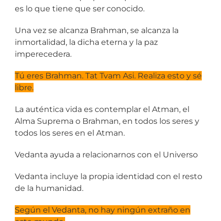
es lo que tiene que ser conocido.
Una vez se alcanza Brahman, se alcanza la
inmortalidad, la dicha eterna y la paz
imperecedera.
Tú eres Brahman. Tat Tvam Asi. Realiza esto y sé
libre.
La auténtica vida es contemplar el Atman, el
Alma Suprema o Brahman, en todos los seres y
todos los seres en el Atman.
Vedanta ayuda a relacionarnos con el Universo
Vedanta incluye la propia identidad con el resto
de la humanidad.
Según el Vedanta, no hay ningún extraño en