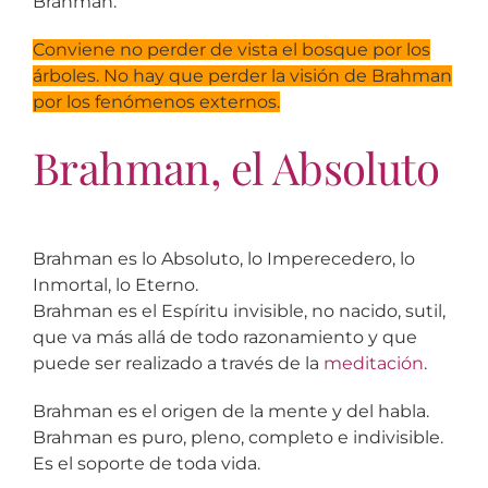
Brahman.
Conviene no perder de vista el bosque por los
árboles. No hay que perder la visión de Brahman
por los fenómenos externos.
Brahman, el Absoluto
Brahman es lo Absoluto, lo Imperecedero, lo
Inmortal, lo Eterno.
Brahman es el Espíritu invisible, no nacido, sutil,
que va más allá de todo razonamiento y que
puede ser realizado a través de la
meditación
.
Brahman es el origen de la mente y del habla.
Brahman es puro, pleno, completo e indivisible.
Es el soporte de toda vida.