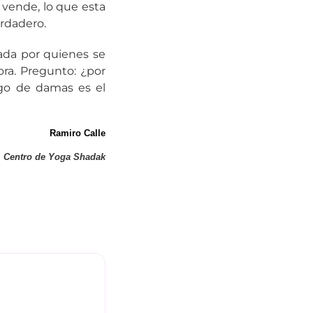
vende, lo que esta
erdadero.
sada por quienes se
ra. Pregunto: ¿por
ego de damas es el
.
Ramiro Calle
Centro de Yoga Shadak