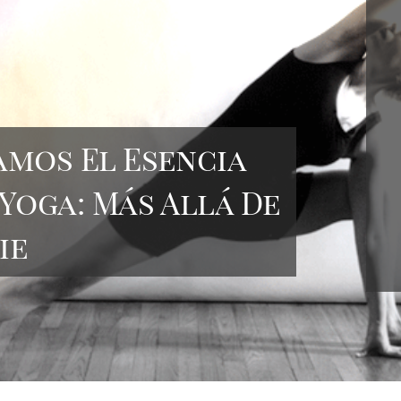
mos El Esencia
Yoga: Más Allá De
ie