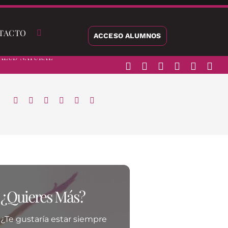
TACTO
ACCESO ALUMNOS
alud Natural
¿Quieres Más?
¿Te gustaría estar siempre