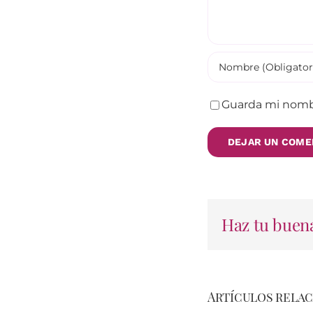
Guarda mi nombr
Haz tu buena
Artículos rela