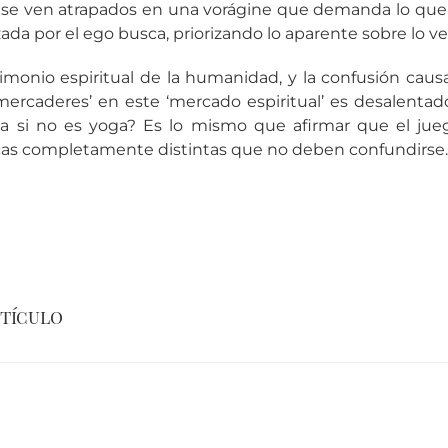
e ven atrapados en una vorágine que demanda lo que 
ada por el ego busca, priorizando lo aparente sobre lo v
imonio espiritual de la humanidad, y la confusión cau
ercaderes’ en este ‘mercado espiritual’ es desalentado
a si no es yoga? Es lo mismo que afirmar que el ju
icas completamente distintas que no deben confundirse
rtículo