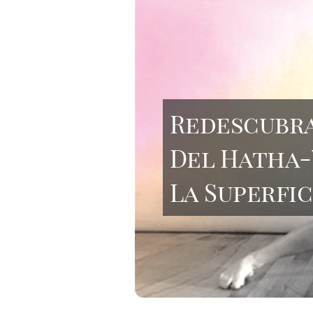
Redescubra
Del Hatha-
La Superfic