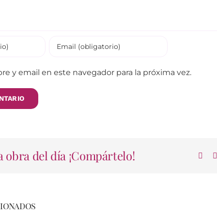
e y email en este navegador para la próxima vez.
 obra del día ¡Compártelo!
cionados