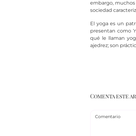
embargo, muchos s
sociedad caracteriz
El yoga es un patr
presentan como ‘m
qué le llaman yog
ajedrez; son práct
Comenta este a
Comentario