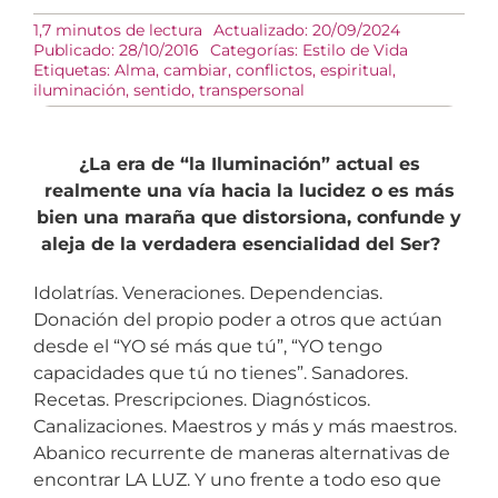
1,7 minutos de lectura
Actualizado: 20/09/2024
Publicado: 28/10/2016
Categorías:
Estilo de Vida
Etiquetas:
Alma
,
cambiar
,
conflictos
,
espiritual
,
iluminación
,
sentido
,
transpersonal
¿La era de “la Iluminación” actual es
realmente una vía hacia la lucidez o es más
bien una maraña que distorsiona, confunde y
aleja de la verdadera esencialidad del Ser?
Idolatrías. Veneraciones. Dependencias.
Donación del propio poder a otros que actúan
desde el “YO sé más que tú”, “YO tengo
capacidades que tú no tienes”. Sanadores.
Recetas. Prescripciones. Diagnósticos.
Canalizaciones. Maestros y más y más maestros.
Abanico recurrente de maneras alternativas de
encontrar LA LUZ. Y uno frente a todo eso que