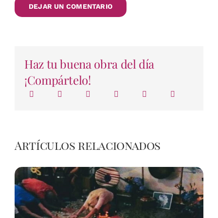
Haz tu buena obra del día
¡Compártelo!
Artículos relacionados