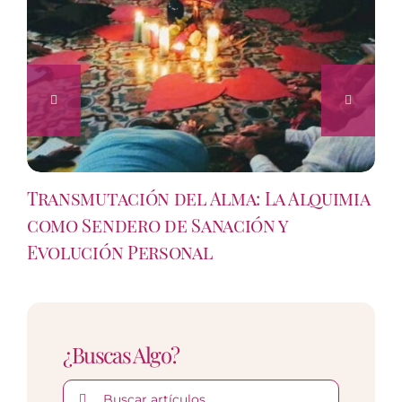
Transmutación del Alma: La Alquimia
como Sendero de Sanación y
Evolución Personal
¿Buscas Algo?
Buscar: