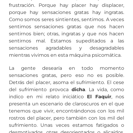
frustración. Porque hay placer hay displacer,
porque hay sensaciones gratas hay ingratas.
Como somos seres sintientes, sentimos. A veces
sentimos sensaciones gratas que nos hacen
sentirnos bien; otras, ingratas y que nos hacen
sentirnos mal. Estamos supeditados a las
sensaciones agradables y desagradables
mientras vivimos en esta máquina psicomática.
La gente desearía en todo momento
sensaciones gratas, pero eso no es posible.
Detrás del placer, asoma el sufrimiento. El cese
del sufrimiento provoca
dicha
. La vida, como
indico en mi relato iniciático
El Faquir
, nos
presenta un escenario de claroscuros en el que
tenemos que vivir, encontrándonos con los mil
rostros del placer, pero también con los mil del
sufrimiento. Unas veces estamos fatigados o
desmotivados, otras desorientados o alicaídos,