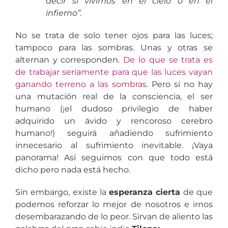
decir si vivimos en el cielo o en el
infierno”.
No se trata de solo tener ojos para las luces;
tampoco para las sombras. Unas y otras se
alternan y corresponden.
De lo que se trata es
de trabajar seriamente para que las luces vayan
ganando terreno a las sombras
. Pero si no hay
una mutación real de la consciencia, el ser
humano (¡el dudoso privilegio de haber
adquirido un ávido y rencoroso cerebro
humano!) seguirá añadiendo sufrimiento
innecesario al sufrimiento inevitable. ¡Vaya
panorama! Así seguimos con que todo está
dicho pero nada está hecho.
Sin embargo, existe la
esperanza cierta
de que
podemos reforzar lo mejor de nosotros e irnos
desembarazando de lo peor. Sirvan de aliento las