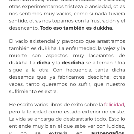
otras experimentamos tristeza o ansiedad, otras
nos sentimos muy vacíos, como si nada tuviera
sentido; otras nos topamos con la frustración y el
desencanto.
Todo eso también es dukkha.
El vacío existencial y pavoroso que arrastramos
también es dukkha. La enfermedad, la vejez y la
muerte son aspectos muy lacerantes de
dukkha. La
dicha
y la
desdicha
se alternan. Una
sigue a la otra. Con frecuencia, tanta dicha
deseamos que ya fabricamos desdicha; otras
veces, tanto queremos no sufrir, que nuestro
sufrimiento es extra.
He escrito varios libros de éxito sobre la
felicidad
,
pero la felicidad como estado exterior no existe.
La vida se encarga de desbaratarlo todo. Esto lo
entiende muy bien el que sabe ver con lucidez,
y no se extravía en
autoengaños
,