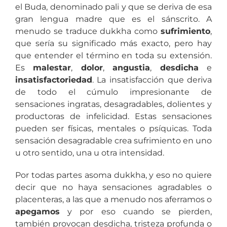
el Buda, denominado pali y que se deriva de esa
gran lengua madre que es el sánscrito. A
menudo se traduce dukkha como
sufrimiento
,
que sería su significado más exacto, pero hay
que entender el término en toda su extensión.
Es
malestar
,
dolor
,
angustia
,
desdicha
e
insatisfactoriedad
. La insatisfacción que deriva
de todo el cúmulo impresionante de
sensaciones ingratas, desagradables, dolientes y
productoras de infelicidad. Estas sensaciones
pueden ser físicas, mentales o psíquicas. Toda
sensación desagradable crea sufrimiento en uno
u otro sentido, una u otra intensidad.
Por todas partes asoma dukkha, y eso no quiere
decir que no haya sensaciones agradables o
placenteras, a las que a menudo nos aferramos o
apegamos
y por eso cuando se pierden,
también provocan desdicha, tristeza profunda o