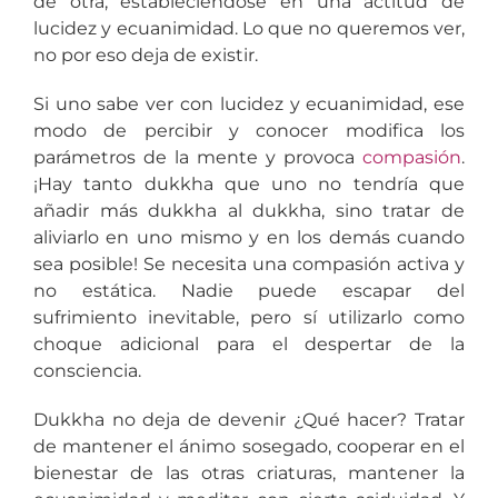
de otra, estableciéndose en una actitud de
lucidez y ecuanimidad. Lo que no queremos ver,
no por eso deja de existir.
Si uno sabe ver con lucidez y ecuanimidad, ese
modo de percibir y conocer modifica los
parámetros de la mente y provoca
compasión
.
¡Hay tanto dukkha que uno no tendría que
añadir más dukkha al dukkha, sino tratar de
aliviarlo en uno mismo y en los demás cuando
sea posible! Se necesita una compasión activa y
no estática. Nadie puede escapar del
sufrimiento inevitable, pero sí utilizarlo como
choque adicional para el despertar de la
consciencia.
Dukkha no deja de devenir ¿Qué hacer? Tratar
de mantener el ánimo sosegado, cooperar en el
bienestar de las otras criaturas, mantener la