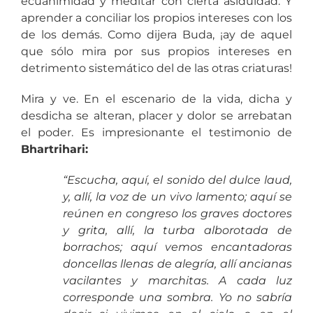
ecuanimidad y meditar con cierta asiduidad. Y
aprender a conciliar los propios intereses con los
de los demás. Como dijera Buda, ¡ay de aquel
que sólo mira por sus propios intereses en
detrimento sistemático del de las otras criaturas!
Mira y ve. En el escenario de la vida, dicha y
desdicha se alteran, placer y dolor se arrebatan
el poder. Es impresionante el testimonio de
Bhartrihari:
“Escucha, aquí, el sonido del dulce laud,
y, allí, la voz de un vivo lamento; aquí se
reúnen en congreso los graves doctores
y grita, allí, la turba alborotada de
borrachos; aquí vemos encantadoras
doncellas llenas de alegría, allí ancianas
vacilantes y marchitas. A cada luz
corresponde una sombra. Yo no sabría