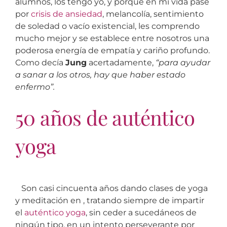
alumnos, los tengo yo, y porque en mi vida pasé
por
crisis de ansiedad
, melancolía, sentimiento
de soledad o vacío existencial, les comprendo
mucho mejor y se establece entre nosotros una
poderosa energía de empatía y cariño profundo.
Como decía
Jung
acertadamente,
“para ayudar
a sanar a los otros, hay que haber estado
enfermo”.
50 años de auténtico
yoga
Son casi cincuenta años dando clases de yoga
y meditación en , tratando siempre de impartir
el
auténtico yoga
, sin ceder a sucedáneos de
ningún tipo, en un intento perseverante por