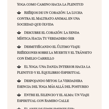
Yoga como Camino hacia la Plenitud
Reflejos de un Corazón: La Lucha
contra el Maltrato Animal en una
Sociedad que Olvida
Descubre el Corazón: La Senda
Mística Hacia Tu Verdadero Ser
Desmitificando el Último Viaje:
Reflexiones sobre la Muerte y el Tránsito
con Emilio Carrillo
El Yoga: Una Danza Interior hacia la
Plenitud y el Equilibrio Espiritual
Despojando Mitos: La Verdadera
Esencia del Yoga Más Allá del Postureo
Entre el Silencio y el Alma: Un Viaje
Espiritual con Ramiro Calle
El Arte de Simplemente Ser: