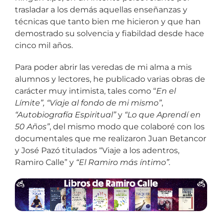
trasladar a los demás aquellas enseñanzas y
técnicas que tanto bien me hicieron y que han
demostrado su solvencia y fiabildad desde hace
cinco mil años.
Para poder abrir las veredas de mi alma a mis
alumnos y lectores, he publicado varias obras de
carácter muy intimista, tales como “
En el
Límite”,
“Viaje al fondo de mi mismo”
,
“Autobiografía Espiritual”
y
“Lo que Aprendí en
50 Años”
, del mismo modo que colaboré con los
documentales que me realizaron Juan Betancor
y José Pazó titulados “Viaje a los adentros,
Ramiro Calle” y
“El Ramiro más íntimo”.