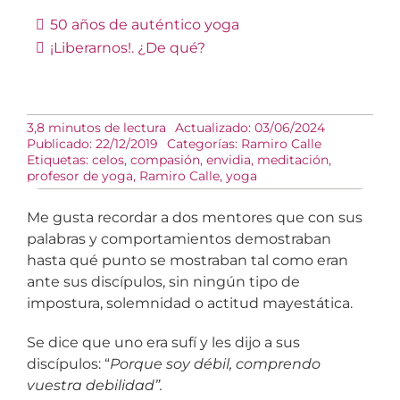
50 años de auténtico yoga
¡Liberarnos!. ¿De qué?
3,8 minutos de lectura
Actualizado: 03/06/2024
Publicado: 22/12/2019
Categorías:
Ramiro Calle
Etiquetas:
celos
,
compasión
,
envidia
,
meditación
,
profesor de yoga
,
Ramiro Calle
,
yoga
Me gusta recordar a dos mentores que con sus
palabras y comportamientos demostraban
hasta qué punto se mostraban tal como eran
ante sus discípulos, sin ningún tipo de
impostura, solemnidad o actitud mayestática.
Se dice que uno era sufí y les dijo a sus
discípulos: “
Porque soy débil, comprendo
vuestra debilidad”.