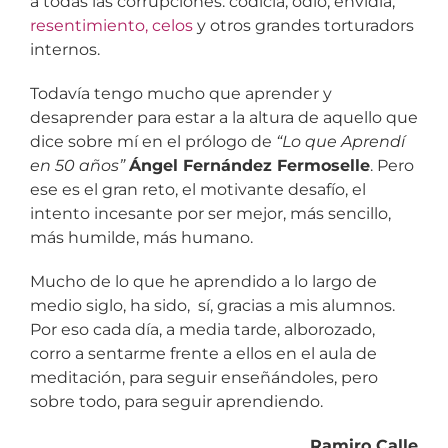
a todas las corrupciones: codicia, odio, envidia,
resentimiento, celos
y otros grandes torturadors
internos.
Todavía tengo mucho que aprender y
desaprender para estar a la altura de aquello que
dice sobre mí en el prólogo de
“Lo que Aprendí
en 50 años”
Ángel Fernández Fermoselle
. Pero
ese es el gran reto, el motivante desafío, el
intento incesante por ser mejor, más sencillo,
más humilde, más humano.
Mucho de lo que he aprendido a lo largo de
medio siglo, ha sido, sí, gracias a mis alumnos.
Por eso cada día, a media tarde, alborozado,
corro a sentarme frente a ellos en el aula de
meditación, para seguir enseñándoles, pero
sobre todo, para seguir aprendiendo.
Ramiro Calle