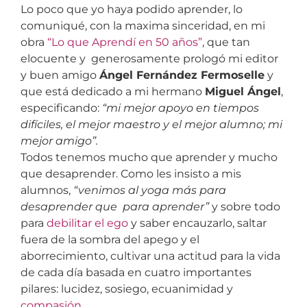
Lo poco que yo haya podido aprender, lo
comuniqué, con la maxima sinceridad, en mi
obra
“Lo que Aprendí en 50 años”
, que tan
elocuente y generosamente prologó mi editor
y buen amigo
Ángel Fernández Fermoselle
y
que está dedicado a mi hermano
Miguel Ángel
,
especificando:
“mi mejor apoyo en tiempos
difíciles, el mejor maestro y el mejor alumno; mi
mejor amigo”.
Todos tenemos mucho que aprender y mucho
que desaprender. Como les insisto a mis
alumnos,
“venimos al yoga más para
desaprender que para aprender”
y sobre todo
para
debilitar el ego
y saber encauzarlo, saltar
fuera de la sombra del apego y el
aborrecimiento, cultivar una actitud para la vida
de cada día basada en cuatro importantes
pilares: lucidez, sosiego, ecuanimidad y
compasión.