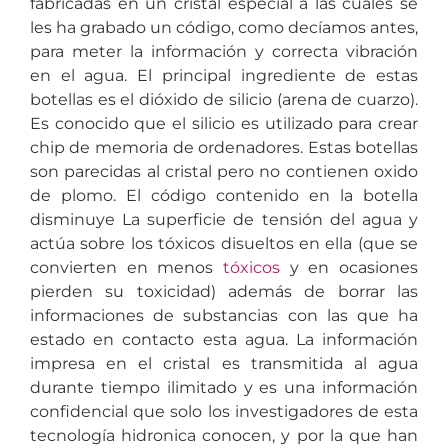
fabricadas en un cristal especial a las cuales se
les ha grabado un código, como decíamos antes,
para meter la información y correcta vibración
en el agua. El principal ingrediente de estas
botellas es el dióxido de silicio (arena de cuarzo).
Es conocido que el silicio es utilizado para crear
chip de memoria de ordenadores. Estas botellas
son parecidas al cristal pero no contienen oxido
de plomo. El código contenido en la botella
disminuye La superficie de tensión del agua y
actúa sobre los tóxicos disueltos en ella (que se
convierten en menos
tóxicos
y en ocasiones
pierden su toxicidad) además de borrar las
informaciones de substancias con las que ha
estado en contacto esta agua. La información
impresa en el cristal es transmitida al agua
durante tiempo ilimitado y es una información
confidencial que solo los investigadores de esta
tecnología hidronica conocen, y por la que han