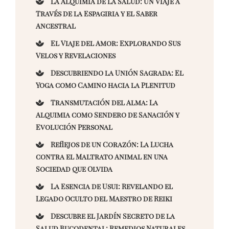
La Alquimia de la Salud: Un Viaje a
Través de la Espagiria y el Saber
Ancestral
El Viaje del Amor: Explorando Sus
Velos y Revelaciones
Descubriendo la Unión Sagrada: El
Yoga como Camino hacia la Plenitud
Transmutación del Alma: La
Alquimia como Sendero de Sanación y
Evolución Personal
Reflejos de un Corazón: La Lucha
contra el Maltrato Animal en una
Sociedad que Olvida
La Esencia de Usui: Revelando el
Legado Oculto del Maestro de Reiki
Descubre el Jardín Secreto de la
Salud Bucodental: Remedios Naturales