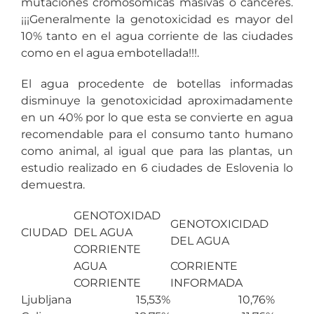
mutaciones cromosómicas masivas o canceres.
¡¡¡Generalmente la genotoxicidad es mayor del
10% tanto en el agua corriente de las ciudades
como en el agua embotellada!!!.
El agua procedente de botellas informadas
disminuye la genotoxicidad aproximadamente
en un 40% por lo que esta se convierte en agua
recomendable para el consumo tanto humano
como animal, al igual que para las plantas, un
estudio realizado en 6 ciudades de Eslovenia lo
demuestra.
GENOTOXIDAD
GENOTOXICIDAD
CIUDAD
DEL AGUA
DEL AGUA
CORRIENTE
AGUA
CORRIENTE
CORRIENTE
INFORMADA
Ljubljana
15,53%
10,76%