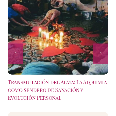
Transmutación del Alma: La Alquimia
como Sendero de Sanación y
Evolución Personal