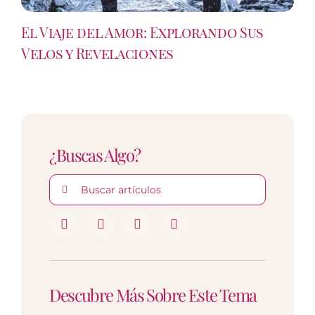
El Viaje del Amor: Explorando Sus
Velos y Revelaciones
¿Buscas Algo?
Buscar:
Descubre Más Sobre Este Tema