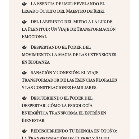
La Esencia de Usui: Revelando el
Legado Oculto del Maestro de Reiki
Del Laberinto del Miedo a la Luz de
la Plenitud: Un Viaje de Transformación
Emocional
Despertando el Poder del
Movimiento: La Magia de las Extensiones
en Biodanza
Sanación y Conexión: El Viaje
Transformador de las Esencias Florales
y las Constelaciones Familiares
Descubriendo el Poder del
Despertar: Cómo la Psicología
Energética Transforma el Estrés en
Bienestar
Redescubriendo Tu Esencia en Otoño:
La Transformación de Cuerpo y Salud