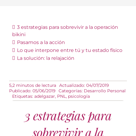
3 estrategias para sobrevivir a la operación
bikini
Pasamos a la acción
Lo que interpone entre tú y tu estado físico
La solución: la relajación
5,2 minutos de lectura
Actualizado: 04/07/2019
Publicado: 05/06/2019
Categorías:
Desarrollo Personal
Etiquetas:
adelgazar
,
PNL
,
psicología
3 estrategias para
sobrevivir a la