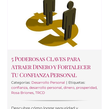
5 Poderosas Claves para
Atraer Dinero y Fortalecer
Tu Confianza Personal
Categorías:
Desarrollo Personal
|
Etiquetas:
confianza
,
desarrollo personal
,
dinero
,
prosperidad
,
Rosa Briones
,
TRCD
Descubre cómo lograr seguridad y