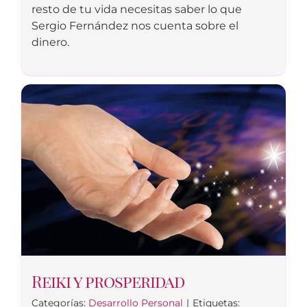
resto de tu vida necesitas saber lo que
Sergio Fernández nos cuenta sobre el
dinero.
Reiki y prosperidad
Categorías:
Desarrollo Personal
|
Etiquetas: