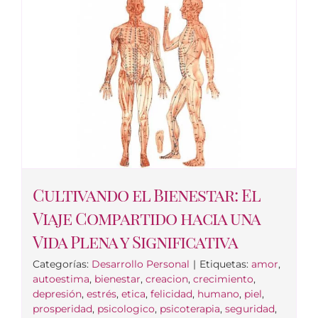
Cultivando el Bienestar: El
Viaje Compartido hacia una
Vida Plena y Significativa
Categorías:
Desarrollo Personal
|
Etiquetas:
amor
,
autoestima
,
bienestar
,
creacion
,
crecimiento
,
depresión
,
estrés
,
etica
,
felicidad
,
humano
,
piel
,
prosperidad
,
psicologico
,
psicoterapia
,
seguridad
,