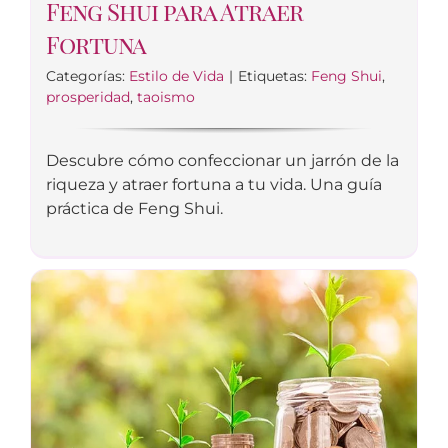
Feng Shui para Atraer
Fortuna
Categorías:
Estilo de Vida
|
Etiquetas:
Feng Shui
,
prosperidad
,
taoismo
Descubre cómo confeccionar un jarrón de la
riqueza y atraer fortuna a tu vida. Una guía
práctica de Feng Shui.