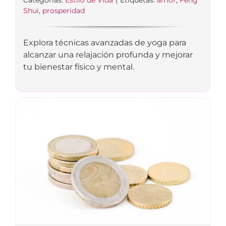
Categorías:
Estilo de Vida
|
Etiquetas:
amor
,
Feng
Shui
,
prosperidad
Explora técnicas avanzadas de yoga para
alcanzar una relajación profunda y mejorar
tu bienestar físico y mental.