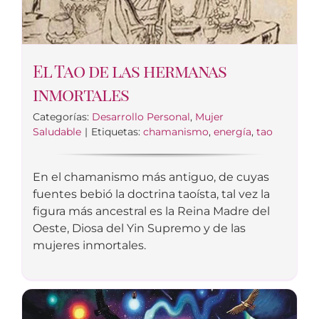
El Tao de las hermanas
inmortales
Categorías:
Desarrollo Personal
,
Mujer
Saludable
|
Etiquetas:
chamanismo
,
energía
,
tao
En el chamanismo más antiguo, de cuyas
fuentes bebió la doctrina taoísta, tal vez la
figura más ancestral es la Reina Madre del
Oeste, Diosa del Yin Supremo y de las
mujeres inmortales.