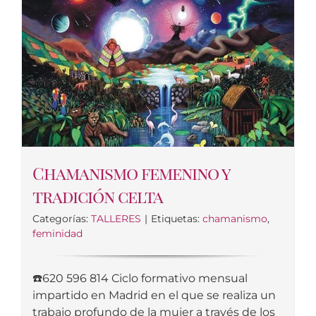
Chamanismo femenino y
tradición celta
Categorías:
TALLERES
|
Etiquetas:
chamanismo
,
feminidad
☎️620 596 814 Ciclo formativo mensual
impartido en Madrid en el que se realiza un
trabajo profundo de la mujer a través de los