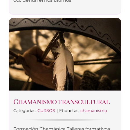
occidental en los últimos
Chamanismo transcultural
Categorías:
CURSOS
|
Etiquetas:
chamanismo
Formación Chamánica Talleres formativos