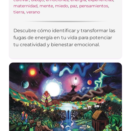
maternidad
,
mente
,
miedo
,
paz
,
pensamientos
,
tierra
,
verano
Descubre cómo identificar y transformar las
fugas de energía en tu vida para potenciar
tu creatividad y bienestar emocional.