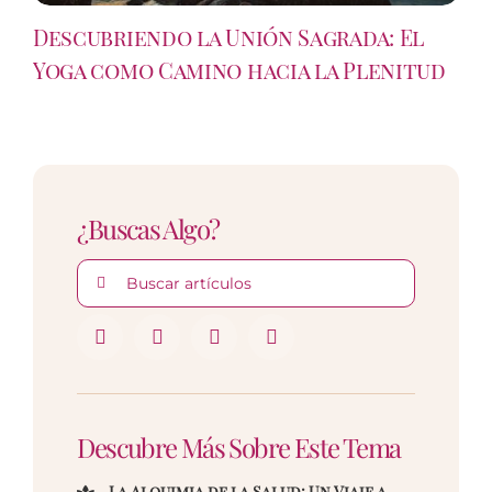
Descubriendo la Unión Sagrada: El
Yoga como Camino hacia la Plenitud
¿Buscas Algo?
Buscar:
Descubre Más Sobre Este Tema
La Alquimia de la Salud: Un Viaje a