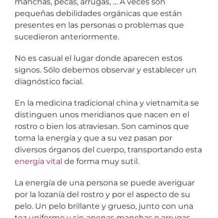
manchas, pecas, arrugas, … A veces son
pequeñas debilidades orgánicas que están
presentes en las personas o problemas que
sucedieron anteriormente.
No es casual el lugar donde aparecen estos
signos. Sólo debemos observar y establecer un
diagnóstico facial.
En la medicina tradicional china y vietnamita se
distinguen unos meridianos que nacen en el
rostro o bien los atraviesan. Son caminos que
toma la energía y que a su vez pasan por
diversos órganos del cuerpo, transportando esta
energía vital
de forma muy sutil.
La energía de una persona se puede averiguar
por la lozanía del rostro y por el aspecto de su
pelo. Un pelo brillante y grueso, junto con una
tez uniforme y sin apenas manchas o arrugas