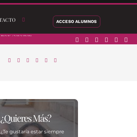
TACTO
ACCESO ALUMNOS
alud Natural
¿Quieres Más?
¿Te gustaría estar siempre