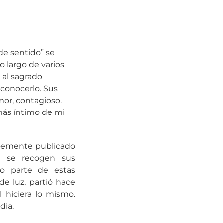
de sentido” se
lo largo de varios
 al sagrado
 conocerlo. Sus
or, contagioso.
más íntimo de mi
entemente publicado
él se recogen sus
to parte de estas
de luz, partió hace
 hiciera lo mismo.
dia.