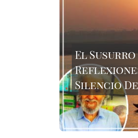
El Susurro 
Reflexione
Silencio D