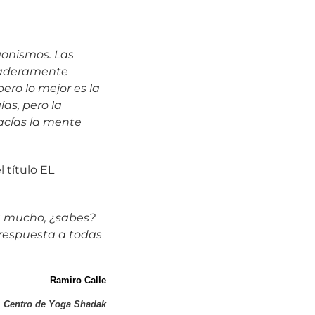
gonismos. Las
daderamente
ero lo mejor es la
ías, pero la
acías la mente
 título EL
a mucho, ¿sabes?
 respuesta a todas
Ramiro Calle
Centro de Yoga Shadak