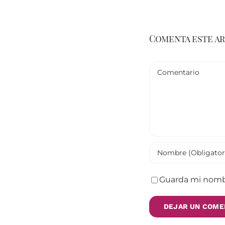
Comenta este a
Comentario
Guarda mi nombr