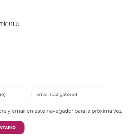
rtículo
e y email en este navegador para la próxima vez.