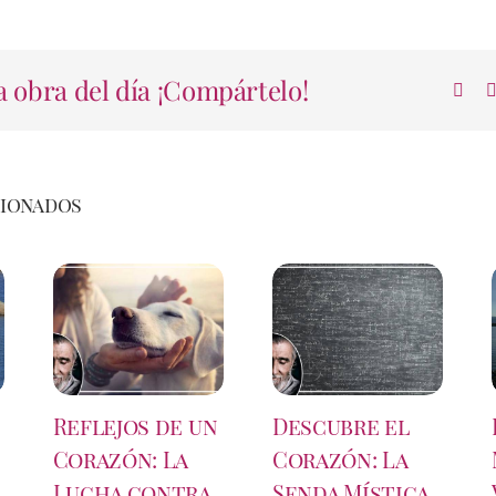
 obra del día ¡Compártelo!
cionados
Reflejos de un
Descubre el
Corazón: La
Corazón: La
Lucha contra
Senda Mística