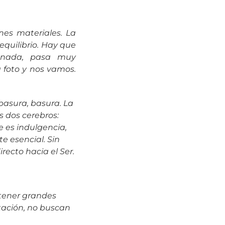
nes materiales. La
equilibrio. Hay que
s nada, pasa muy
 foto y nos vamos.
n basura, basura. La
s dos cerebros:
 es indulgencia,
e esencial. Sin
recto hacia el Ser.
 tener grandes
tación, no buscan