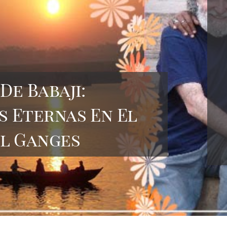
De Babaji:
s Eternas En El
el Ganges