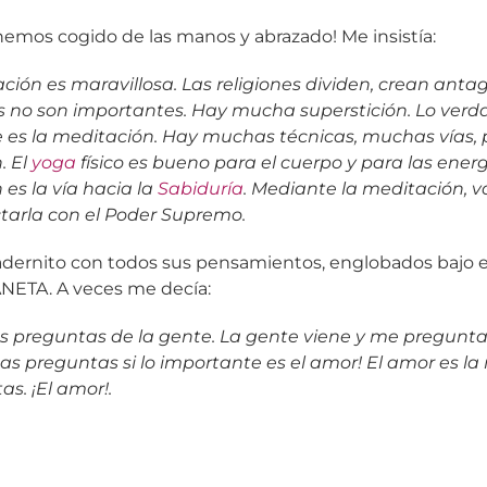
hemos cogido de las manos y abrazado! Me insistía:
ción es maravillosa. Las religiones dividen, crean anta
 no son importantes. Hay mucha superstición. Lo ver
 es la meditación. Hay muchas técnicas, muchas vías, p
. El
yoga
físico es bueno para el cuerpo y para las energ
es la vía hacia la
Sabiduría
. Mediante la meditación, v
tarla con el Poder Supremo.
ernito con todos sus pensamientos, englobados bajo el
ETA. A veces me decía:
s preguntas de la gente. La gente viene y me pregunt
as preguntas si lo importante es el amor! El amor es la
as. ¡El amor!.