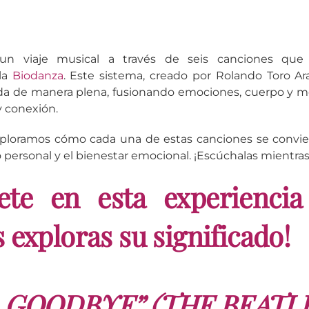
un viaje musical a través de seis canciones que 
la
Biodanza
. Este sistema, creado por Rolando Toro Ar
ida de manera plena, fusionando emociones, cuerpo y 
y conexión.
xploramos cómo cada una de estas canciones se convie
 personal y el bienestar emocional. ¡Escúchalas mientras
ete en esta experiencia
 exploras su significado!
 GOODBYE” (THE BEATL