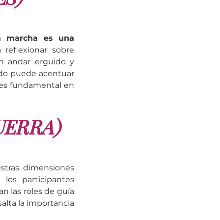
a marcha es una
 reflexionar sobre
n andar erguido y
ado puede acentuar
 es fundamental en
GUERRA)
stras dimensiones
, los participantes
n las roles de guía
salta la importancia