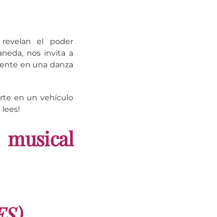
revelan el poder
aneda, nos invita a
mente en una danza
rte en un vehículo
 lees!
 musical
ES)