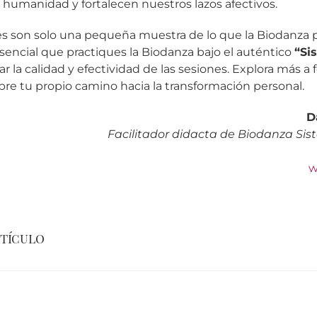
 humanidad y fortalecen nuestros lazos afectivos.
es son solo una pequeña muestra de lo que la Biodanza 
encial que practiques la Biodanza bajo el auténtico
“Si
ar la calidad y efectividad de las sesiones. Explora más a
re tu propio camino hacia la transformación personal.
D
Facilitador didacta de Biodanza Sis
w
rtículo