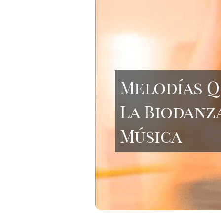
Melodías Q
La Biodanza
Música