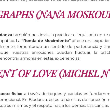
RAPHS (NANA MOSKOUR
odanza
también nos invita a practicar el equilibrio entre
mpático. La
“Ronda de Mecimiento”
ofrece una experien
mente, fomentando un sentido de pertenencia y tran
unque nuestras emociones puedan fluctuar, la prác
encontrar armonía en estas experiencias.
ENT OF LOVE (MICHEL 
acto físico
a través de toques y caricias es fundame
 emocional. En Biodanza, estas dinámicas de conexión 
sotros mismos y el respeto hacia los demás. Las caricias