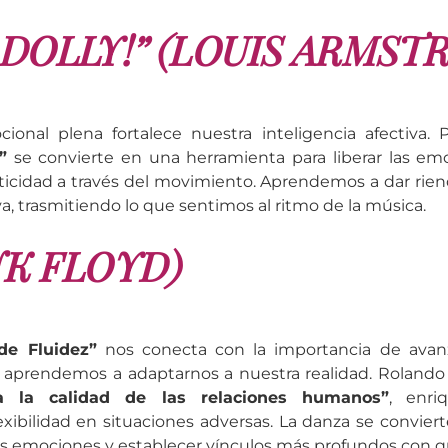
 DOLLY!” (LOUIS ARMST
ional plena fortalece nuestra inteligencia afectiva. P
”
se convierte en una herramienta para liberar las em
icidad a través del movimiento. Aprendemos a dar rien
a, trasmitiendo lo que sentimos al ritmo de la música.
INK FLOYD)
de Fluidez”
nos conecta con la importancia de avanz
s aprendemos a adaptarnos a nuestra realidad. Rolando
va la calidad de las relaciones humanos”
, enri
xibilidad en situaciones adversas. La danza se convie
s emociones y establecer vínculos más profundos con q