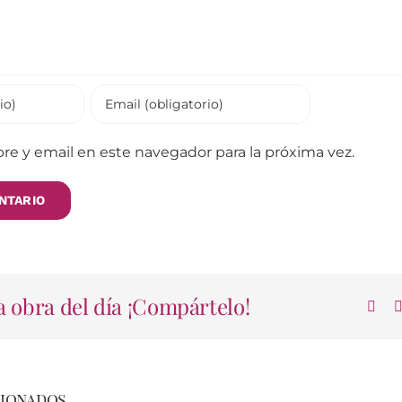
e y email en este navegador para la próxima vez.
 obra del día ¡Compártelo!
cionados