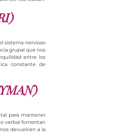
I)
 el sistema nervioso
cia grupal que nos
quilidad entre los
tica constante de
NYMAN)
ntal para mantener
no verbal fomentan
 nos devuelven a la