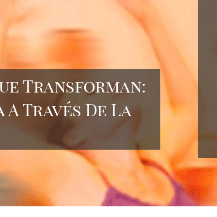
ue Transforman:
 A Través De La