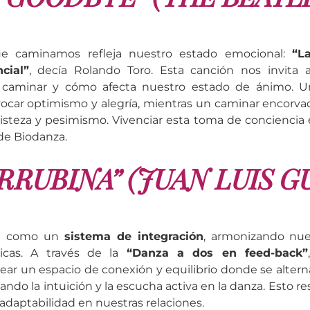
e caminamos refleja nuestro estado emocional:
“L
cial”
, decía Rolando Toro. Esta canción nos invita a
 caminar y cómo afecta nuestro estado de ánimo. U
ocar optimismo y alegría, mientras un caminar encorv
risteza y pesimismo. Vivenciar esta toma de conciencia
de Biodanza.
IRRUBINA” (JUAN LUIS 
a como un
sistema de integración
, armonizando nue
sicas. A través de la
“Danza a dos en feed-back”
rear un espacio de conexión y equilibrio donde se alterna
ndo la intuición y la escucha activa en la danza. Esto re
 adaptabilidad en nuestras relaciones.