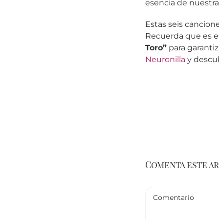
esencia de nuestra
Estas seis cancion
Recuerda que es es
Toro”
para garantiz
Neuronilla
y descub
Comenta este a
Comentario