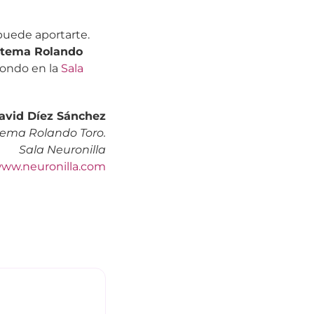
puede aportarte.
stema Rolando
 fondo en la
Sala
avid Díez Sánchez
tema Rolando Toro.
Sala Neuronilla
ww.neuronilla.com