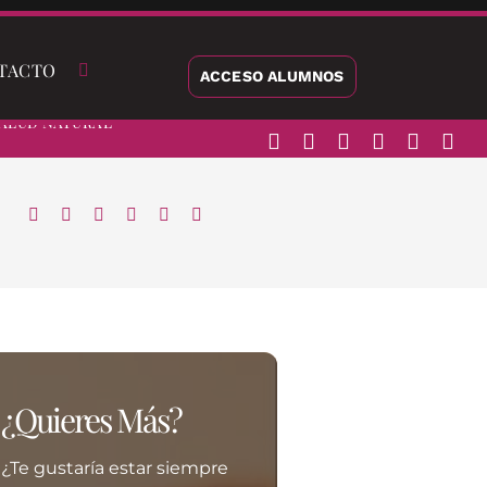
TACTO
ACCESO ALUMNOS
alud Natural
¿Quieres Más?
¿Te gustaría estar siempre