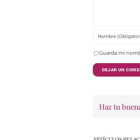
Guarda mi nombr
Haz tu buena
Artículos rela