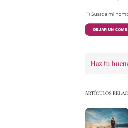
Guarda mi nombr
Haz tu buena
Artículos rela