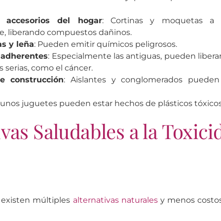
.
y accesorios del hogar
: Cortinas y moquetas a
, liberando compuestos dañinos.
as y leña
: Pueden emitir químicos peligrosos.
iadherentes
: Especialmente las antiguas, pueden libera
serias, como el cáncer.
e construcción
: Aislantes y conglomerados pueden 
gunos juguetes pueden estar hechos de plásticos tóxicos
ivas Saludables a la Toxici
existen múltiples
alternativas naturales
y menos costos