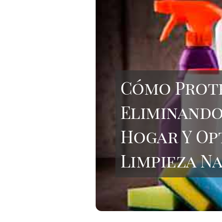
Cómo Prote
Eliminando
Hogar Y Op
Limpieza N