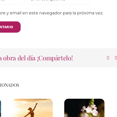
e y email en este navegador para la próxima vez.
 obra del día ¡Compártelo!
cionados