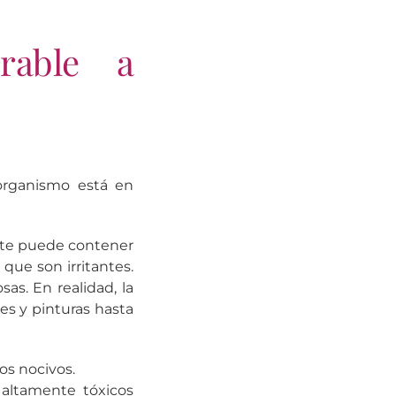
rable a
organismo está en
ste puede contener
que son irritantes.
as. En realidad, la
es y pinturas hasta
os nocivos.
 altamente tóxicos