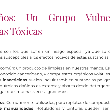
ños: Un Grupo Vulne
as Tóxicas
 son los que sufren un riesgo especial, ya que su 
s susceptibles a los efectos nocivos de estas sustancias.
omún: un producto de limpieza en nuestras manos. E
onocido cancerígeno, y compuestos orgánicos volátiles 
os
insecticidas
suelen incluir también sustancias peligros
 químicos dañinos es extensa y abarca desde detergent
hogar que, muchas veces, ignoramos.
es
: Comúnmente utilizados, pero repletos de compuest
de manualidades
: Rotuladores y pinturas pueden ser