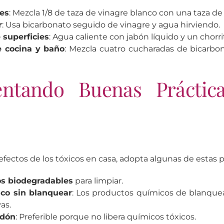
les
: Mezcla 1/8 de taza de vinagre blanco con una taza de
r
: Usa bicarbonato seguido de vinagre y agua hirviendo.
 superficies
: Agua caliente con jabón líquido y un chorri
 cocina y baño
: Mezcla cuatro cucharadas de bicarbo
ntando Buenas Práctic
efectos de los tóxicos en casa, adopta algunas de estas p
s biodegradables
para limpiar.
ico sin blanquear
: Los productos químicos de blanque
as.
odón
: Preferible porque no libera químicos tóxicos.