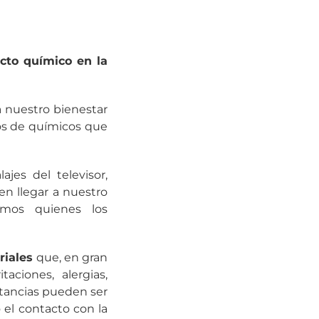
cto químico en la
a nuestro bienestar
nos de químicos que
jes del televisor,
n llegar a nuestro
mos quienes los
riales
que, en gran
aciones, alergias,
stancias pueden ser
 el contacto con la