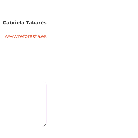
Gabriela Tabarés
www.reforesta.es