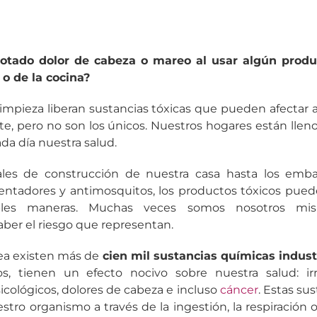
otado dolor de cabeza o mareo al usar algún produ
 o de la cocina?
impieza liberan sustancias tóxicas que pueden afectar 
e, pero no son los únicos. Nuestros hogares están lle
da día nuestra salud.
les de construcción de nuestra casa hasta los embala
ntadores y antimosquitos, los productos tóxicos puede
ples maneras. Muchas veces somos nosotros mis
aber el riesgo que representan.
ea existen más de
cien mil sustancias químicas indust
s, tienen un efecto nocivo sobre nuestra salud: irrit
icológicos, dolores de cabeza e incluso
cáncer
. Estas su
stro organismo a través de la ingestión, la respiración o