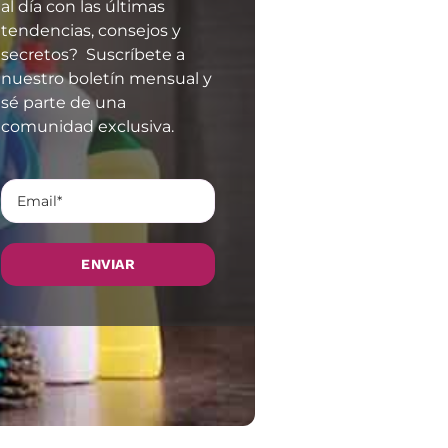
al día con las últimas
tendencias, consejos y
secretos? Suscríbete a
nuestro boletín mensual y
sé parte de una
comunidad exclusiva.