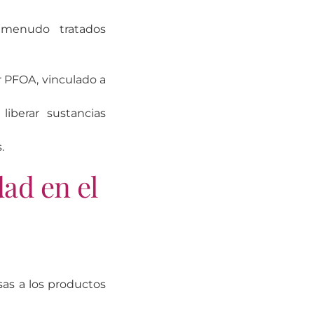
 menudo tratados
r PFOA, vinculado a
liberar sustancias
.
dad en el
as a los productos