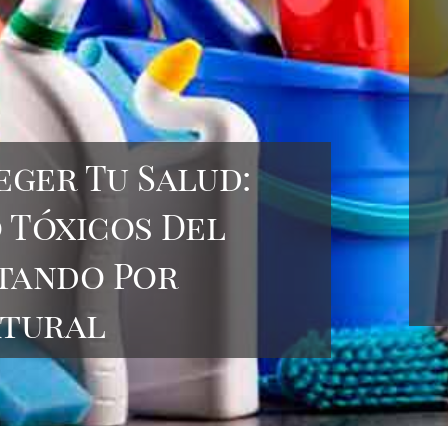
ger Tu Salud:
 Tóxicos Del
tando Por
atural