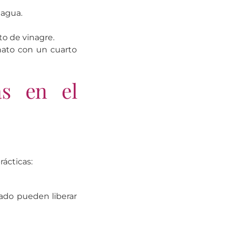
 agua.
to de vinagre.
nato con un cuarto
as en el
rácticas:
ado pueden liberar