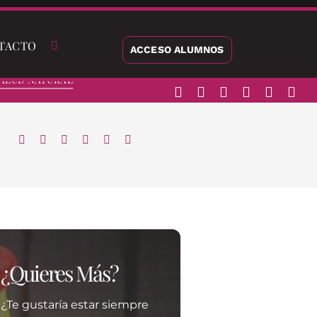
TACTO
ACCESO ALUMNOS
alud Natural
¿Quieres Más?
¿Te gustaría estar siempre