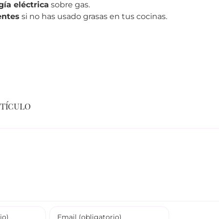
gía eléctrica
sobre gas.
entes
si no has usado grasas en tus cocinas.
rtículo