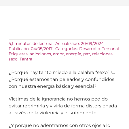
5,1 minutos de lectura
Actualizado: 20/09/2024
Publicado: 04/05/2017
Categorías:
Desarrollo Personal
Etiquetas:
adicciones
,
amor
,
energía
,
paz
,
relaciones
,
sexo
,
Tantra
¿Porqué hay tanto miedo a la palabra “sexo”?…
¿Porqué estamos tan peleados y confundidos
con nuestra energía básica y esencial?
Víctimas de la ignorancia no hemos podido
evitar reprimirla y vivirla de forma distorsionada
a través de la violencia y el sufrimiento.
¿Y porqué no adentrarnos con otros ojos a lo