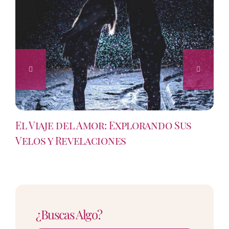
El Viaje del Amor: Explorando Sus
Velos y Revelaciones
¿Buscas Algo?