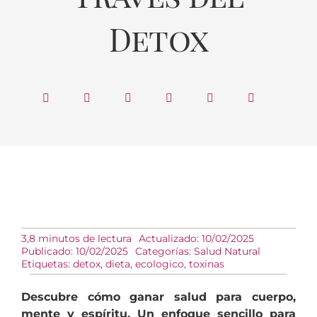
Detox
3,8 minutos de lectura
Actualizado: 10/02/2025
Publicado: 10/02/2025
Categorías:
Salud Natural
Etiquetas:
detox
,
dieta
,
ecologico
,
toxinas
Descubre cómo ganar salud para cuerpo,
mente y espíritu. Un enfoque sencillo para