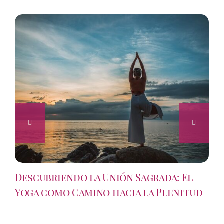
Descubriendo la Unión Sagrada: El
Yoga como Camino hacia la Plenitud