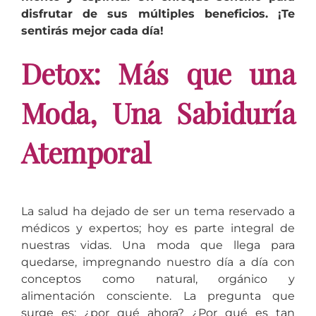
disfrutar de sus múltiples beneficios. ¡Te
sentirás mejor cada día!
Detox: Más que una
Moda, Una Sabiduría
Atemporal
La salud ha dejado de ser un tema reservado a
médicos y expertos; hoy es parte integral de
nuestras vidas. Una moda que llega para
quedarse, impregnando nuestro día a día con
conceptos como natural, orgánico y
alimentación consciente. La pregunta que
surge es: ¿por qué ahora? ¿Por qué es tan