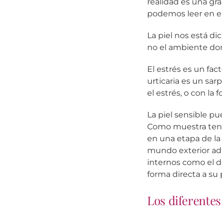
realidad es una g
podemos leer en el
La piel nos está di
no el ambiente don
El estrés es un fac
urticaria es un sar
el estrés, o con la
La piel sensible p
Como muestra tenem
en una etapa de la
mundo exterior adu
internos como el d
forma directa a su p
Los diferentes 