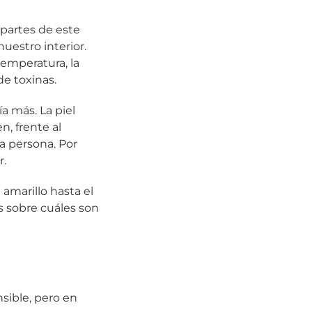
partes de este
uestro interior.
emperatura, la
de toxinas.
ía más. La piel
, frente al
a persona. Por
r.
 amarillo hasta el
s sobre cuáles son
sible, pero en