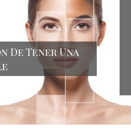
ón De Tener Una
le