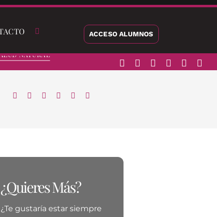
TACTO
ACCESO ALUMNOS
alud Natural
¿Quieres Más?
¿Te gustaría estar siempre