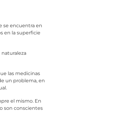
que se encuentra en
s en la superficie
a naturaleza
 que las medicinas
s de un problema, en
al.
empre el mismo. En
no son conscientes