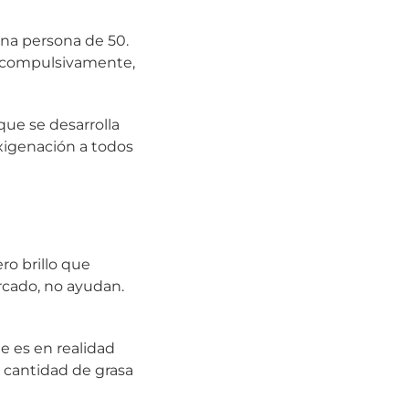
una persona de 50.
n compulsivamente,
que se desarrolla
oxigenación a todos
ro brillo que
ercado, no ayudan.
te es en realidad
ra cantidad de grasa