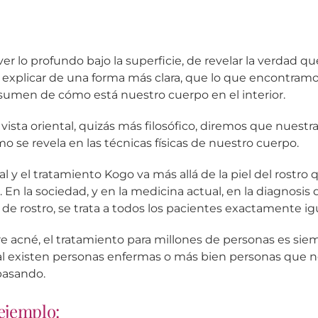
ver lo profundo bajo la superficie, de revelar la verdad 
a explicar de una forma más clara, que lo que encontramo
resumen de cómo está nuestro cuerpo en el interior.
ista oriental, quizás más filosófico, diremos que nuestr
omo se revela en las técnicas físicas de nuestro cuerpo.
al y el tratamiento Kogo va más allá de la piel del rostro
. En la sociedad, y en la medicina actual, en la diagnosi
l de rostro, se trata a todos los pacientes exactamente igu
re acné, el tratamiento para millones de personas es si
tal existen personas enfermas o más bien personas que 
 pasando.
ejemplo: