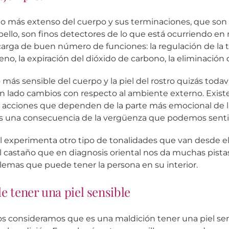
o más extenso del cuerpo y sus terminaciones, que son 
llo, son finos detectores de lo que está ocurriendo en n
arga de buen número de funciones: la regulación de la t
eno, la expiración del dióxido de carbono, la eliminación 
o más sensible del cuerpo y la piel del rostro quizás todav
 lado cambios con respecto al ambiente externo. Existen
es acciones que dependen de la parte más emocional de l
es una consecuencia de la vergüenza que podemos senti
iel experimenta otro tipo de tonalidades que van desde el
el castaño que en diagnosis oriental nos da muchas pista
blemas que puede tener la persona en su interior.
e tener una piel sensible
 consideramos que es una maldición tener una piel sen