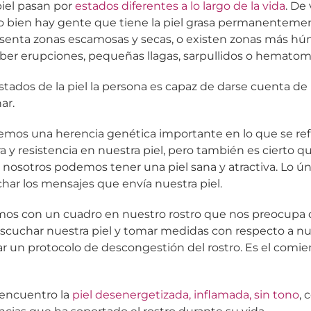
piel pasan por
estados diferentes a lo largo de la vida
. De
 o bien hay gente que tiene la piel grasa permanenteme
esenta zonas escamosas y secas, o existen zonas más hú
ber erupciones, pequeñas llagas, sarpullidos o hematom
stados de la piel la persona es capaz de darse cuenta de 
ar.
mos una herencia genética importante en lo que se refi
ra y resistencia en nuestra piel, pero también es cierto qu
, nosotros podemos tener una piel sana y atractiva. Lo 
har los mensajes que envía nuestra piel.
mos con un cuadro en nuestro rostro que nos preocup
scuchar nuestra piel y tomar medidas con respecto a nu
un protocolo de descongestión del rostro. Es el comie
encuentro la
piel desenergetizada, inflamada, sin tono
, 