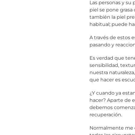
Las personas y su 
piel se pone grasa
también la piel pr
habitual; puede ha
A través de estos e
pasando y reaccion
Es verdad que tene
sensibilidad, textu
nuestra naturaleza
que hacer es escuc
¿Y cuando ya esta
hacer? Aparte de e
debemos comenzar 
recuperación.
Normalmente me 