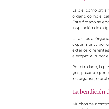
La piel como órgan
órgano como el cabe
Este órgano se enc
inspiración de oxíg
La piel es el órgan
experimenta por un
exterior, diferent
ejemplo: el rubor 
Por otro lado, la p
gris, pasando por 
los órganos, o pro
La bendición d
Muchos de nosotros