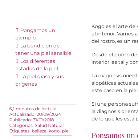
Kogo es el arte de 
Pongamos un
el interior. Vamos 
ejemplo:
del rostro, es un 
La bendición de
tener una piel sensible
Desde el punto de v
Los diferentes
interior, es tal y c
estados de la piel
La diagnosis orient
La piel grasa y sus
alopáticas actuales
orígenes
este caso en la pie
Si una persona suf
6,1 minutos de lectura
la diagnosis orien
Actualizado: 20/09/2024
de lo que les está
Publicado: 31/01/2018
Categorías:
Salud Natural
Etiquetas:
belleza
,
kogo
,
piel
Pongamos un 