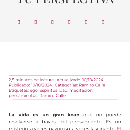
2,5 minutos de lectura
Actualizado: 10/10/2024
Publicado: 10/10/2024
Categorías:
Ramiro Calle
Etiquetas:
ego
,
espiritualidad
,
meditación
,
pensamientos
,
Ramiro Calle
La vida es un gran koan
que no puede
resolverse a través del pensamiento. Es un
misterio, a veces pavoroso, a veces fascinante.
El