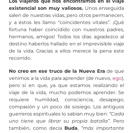
Los viajeros que nos encontramos en el viaje
existencial son muy valiosos.
Unos enseguida
salen de nuestras vidas, pero otros permanecen,
y a éstos les llamo “coincidentes vitales”. ¡Qué
fortuna haber coincidido con nuestros padres,
hermanos, amigos! Todos los días agradezco al
destino haberlos hallado en el imprevisible viaje
de la vida. Gracias a ellos merece la pena este
recorrido.
No creo en ese truco de la Nueva Era
de que
venimos a la vida para aprender (de nuevo,
ego
),
pero sí en que, ya que estamos realizando el
viaje de la vida, mucho podemos aprender. Se
requiere humildad, consciencia, desapego,
compasión y un poco de sosiego. Los antiguos
guerreros espirituales lo sabían muy bien:
“Cada
uno tiene que librar su propia batalla”
. Pero
también, como decía
Buda
,
“más importante