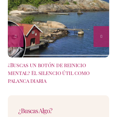
¿Buscas un botón de reinicio
mental? El silencio útil como
palanca diaria
¿Buscas Algo?