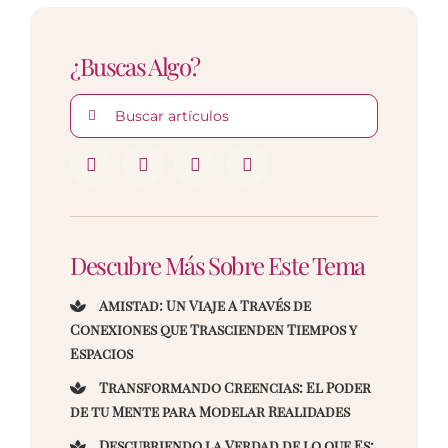
¿Buscas Algo?
Buscar:
Descubre Más Sobre Este Tema
Amistad: Un Viaje A Través de
Conexiones que Trascienden Tiempos y
Espacios
Transformando Creencias: El Poder
de tu Mente para Modelar Realidades
Descubriendo la Verdad de lo que Es: