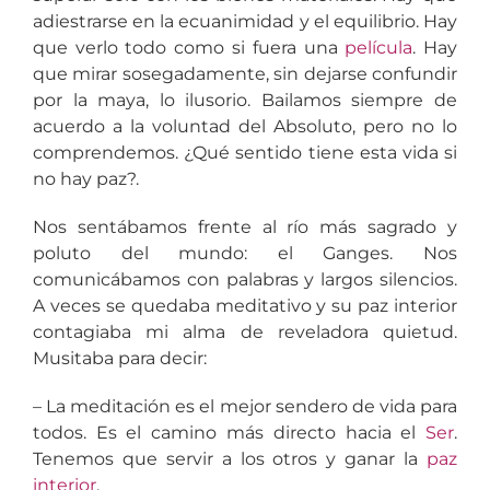
adiestrarse en la ecuanimidad y el equilibrio. Hay
que verlo todo como si fuera una
película
. Hay
que mirar sosegadamente, sin dejarse confundir
por la maya, lo ilusorio. Bailamos siempre de
acuerdo a la voluntad del Absoluto, pero no lo
comprendemos. ¿Qué sentido tiene esta vida si
no hay paz?.
Nos sentábamos frente al río más sagrado y
poluto del mundo: el Ganges. Nos
comunicábamos con palabras y largos silencios.
A veces se quedaba meditativo y su paz interior
contagiaba mi alma de reveladora quietud.
Musitaba para decir:
– La meditación es el mejor sendero de vida para
todos. Es el camino más directo hacia el
Ser
.
Tenemos que servir a los otros y ganar la
paz
interior
.