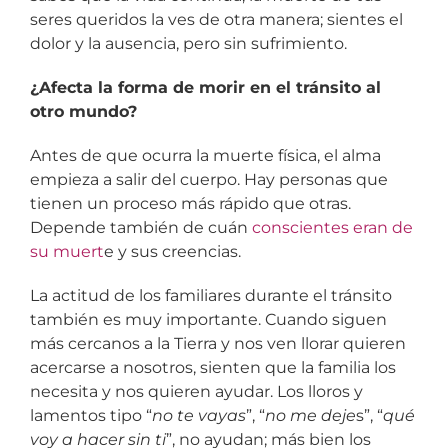
seres queridos la ves de otra manera; sientes el
dolor y la ausencia, pero sin sufrimiento.
¿Afecta la forma de morir en el tránsito al
otro mundo?
Antes de que ocurra la muerte física, el alma
empieza a salir del cuerpo. Hay personas que
tienen un proceso más rápido que otras.
Depende también de cuán
conscientes eran de
su muert
e y sus creencias.
La actitud de los familiares durante el tránsito
también es muy importante. Cuando siguen
más cercanos a la Tierra y nos ven llorar quieren
acercarse a nosotros, sienten que la familia los
necesita y nos quieren ayudar. Los lloros y
lamentos tipo “
no te vayas
”, “
no me deje
s”, “
qué
voy a hacer sin ti
”, no ayudan; más bien los