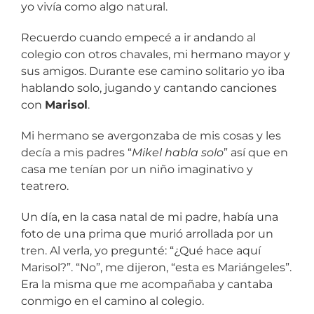
yo vivía como algo natural.
Recuerdo cuando empecé a ir andando al
colegio con otros chavales, mi hermano mayor y
sus amigos. Durante ese camino solitario yo iba
hablando solo, jugando y cantando canciones
con
Marisol
.
Mi hermano se avergonzaba de mis cosas y les
decía a mis padres “
Mikel habla solo
” así que en
casa me tenían por un niño imaginativo y
teatrero.
Un día, en la casa natal de mi padre, había una
foto de una prima que murió arrollada por un
tren. Al verla, yo pregunté: “¿Qué hace aquí
Marisol?”. “No”, me dijeron, “esta es Mariángeles”.
Era la misma que me acompañaba y cantaba
conmigo en el camino al colegio.