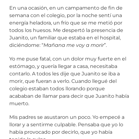
En una ocasión, en un campamento de fin de
semana con el colegio, por la noche sentí una
energía heladora, un frío que se me metió por
todos los huesos. Me despertó la presencia de
Juanito, un familiar que estaba en el hospital,
diciéndome: “
Mañana me voy a morir
”.
Yo me puse fatal, con un dolor muy fuerte en el
estómago, y quería llegar a casa, necesitaba
contarlo. A todos les dije que Juanito se iba a
morir, que fueran a verlo. Cuando llegué del
colegio estaban todos llorando porque
acababan de llamar para decir que Juanito había
muerto.
Mis padres se asustaron un poco. Yo empecé a
llorar y a sentirme culpable. Pensaba que yo lo
había provocado por decirlo, que yo había