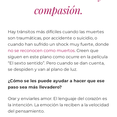
compasión.
Hay tránsitos más difíciles cuando las muertes
son traumáticas, por accidente o suicidio, o
cuando han sufrido un shock muy fuerte, donde
no se reconocen como muertos
. Creen que
siguen en este plano como ocurre en la película
“El sexto sentido”. Pero cuando se dan cuenta,
se despiden y van al plano de luz.
¿Cómo se les puede ayudar a hacer que ese
paso sea más llevadero?
Orar y enviarles amor. El lenguaje del corazón es
la intención. La emoción la reciben a la velocidad
del pensamiento.