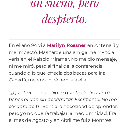
un sueño, pero
despierto.
En el año 94 vi a
Marilyn Rossner
en Antena 3 y
me impactó. Más tarde una amiga me invitó a
verla en el Palacio Miramar. No me dió mensaje,
ni me miró, pero al final de la conferencia,
cuando dijo que ofrecía dos becas para ir a
Canadá, me encontré frente a ella.
“
¿Qué haces -me dijo- a qué te dedicas.?
Tú
tienes el don sin desarrollar. Escríbeme. No me
olvidaré de ti.
” Sentía la necesidad de aprender,
pero yo no quería trabajar la mediumnidad. Era
el mes de Agosto y en Abril me fui a Montreal.