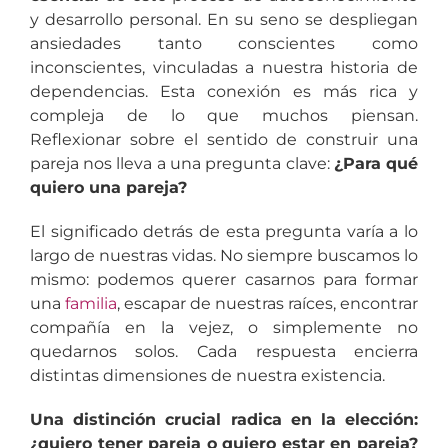
y desarrollo personal. En su seno se despliegan
ansiedades tanto conscientes como
inconscientes, vinculadas a nuestra historia de
dependencias. Esta conexión es más rica y
compleja de lo que muchos piensan.
Reflexionar sobre el sentido de construir una
pareja nos lleva a una pregunta clave:
¿Para qué
quiero una pareja?
El significado detrás de esta pregunta varía a lo
largo de nuestras vidas. No siempre buscamos lo
mismo: podemos querer casarnos para formar
una
familia
, escapar de nuestras raíces, encontrar
compañía en la vejez, o simplemente no
quedarnos solos. Cada respuesta encierra
distintas dimensiones de nuestra existencia.
Una distinción crucial radica en la elección:
¿quiero tener pareja o quiero estar en pareja?