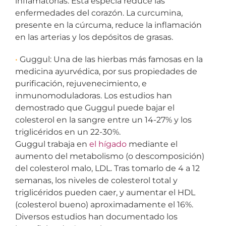
inflamatorias. Esta especia reduce las
enfermedades del corazón. La curcumina,
presente en la cúrcuma, reduce la inflamación
en las arterias y los depósitos de grasas.
•
Guggul: Una de las hierbas más famosas en la
medicina ayurvédica, por sus propiedades de
purificación, rejuvenecimiento, e
inmunomoduladoras. Los estudios han
demostrado que Guggul puede bajar el
colesterol en la sangre entre un 14-27% y los
triglicéridos en un 22-30%.
Guggul trabaja en
el hígado
mediante el
aumento del metabolismo (o descomposición)
del colesterol malo, LDL. Tras tomarlo de 4 a 12
semanas, los niveles de colesterol total y
triglicéridos pueden caer, y aumentar el HDL
(colesterol bueno) aproximadamente el 16%.
Diversos estudios han documentado los