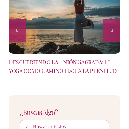
Descubriendo la Unión Sagrada: El
Yoga como Camino hacia la Plenitud
¿Buscas Algo?
Buscar: