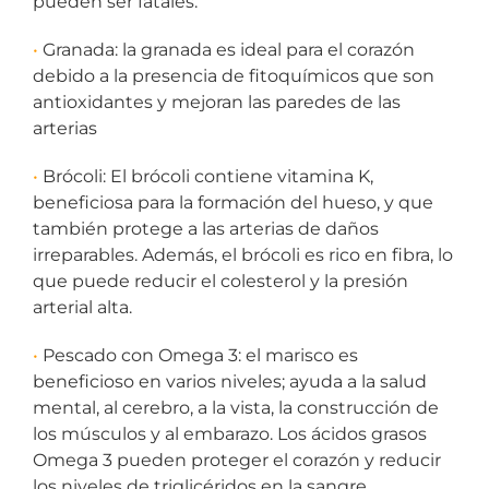
pueden ser fatales.
•
Granada: la granada es ideal para el corazón
debido a la presencia de fitoquímicos que son
antioxidantes y mejoran las paredes de las
arterias
•
Brócoli: El brócoli contiene vitamina K,
beneficiosa para la formación del hueso, y que
también protege a las arterias de daños
irreparables. Además, el brócoli es rico en fibra, lo
que puede reducir el colesterol y la presión
arterial alta.
•
Pescado con Omega 3: el marisco es
beneficioso en varios niveles; ayuda a la salud
mental, al cerebro, a la vista, la construcción de
los músculos y al embarazo. Los ácidos grasos
Omega 3 pueden proteger el corazón y reducir
los niveles de triglicéridos en la sangre.