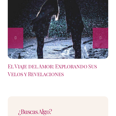
El Viaje del Amor: Explorando Sus
Velos y Revelaciones
¿Buscas Algo?