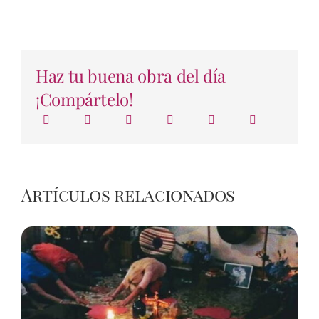
Haz tu buena obra del día
¡Compártelo!
Artículos relacionados