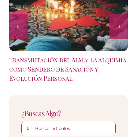
Transmutación del Alma: La Alquimia
como Sendero de Sanación y
Evolución Personal
¿Buscas Algo?
Buscar: