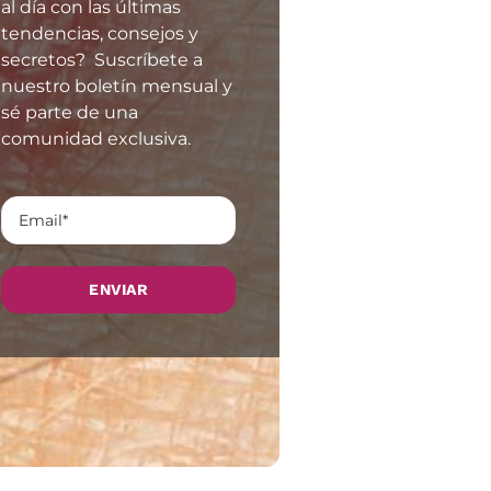
al día con las últimas
tendencias, consejos y
secretos? Suscríbete a
nuestro boletín mensual y
sé parte de una
comunidad exclusiva.