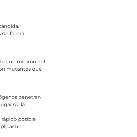
cándida.
s de forma
dial, un mínimo del
 son mutantes que
atógenos penetran
ugar de la
s rápido posible
aplicar un