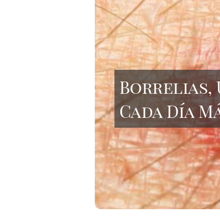
Borrelias,
Cada Día M