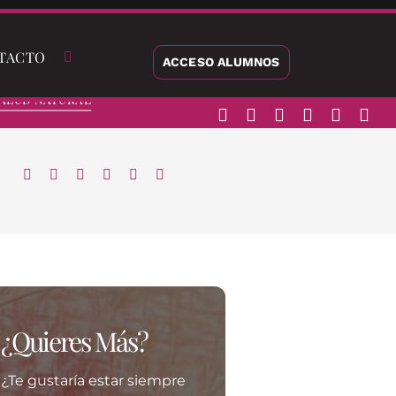
TACTO
ACCESO ALUMNOS
alud Natural
¿Quieres Más?
¿Te gustaría estar siempre