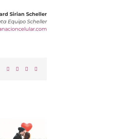
rd Sirian Scheller
ta Equipo Scheller
anacioncelular.com