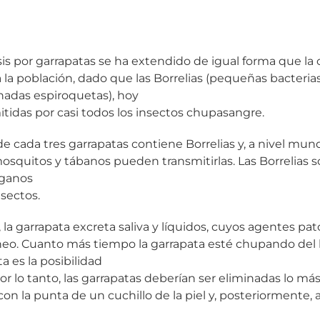
sis por garrapatas se ha extendido de igual forma que la 
la población, dado que las Borrelias (pequeñas bacteria
nadas espiroquetas), hoy
tidas por casi todos los insectos chupasangre.
 cada tres garrapatas contiene Borrelias y, a nivel mun
osquitos y tábanos pueden transmitirlas. Las Borrelias
rganos
nsectos.
, la garrapata excreta saliva y líquidos, cuyos agentes p
neo. Cuanto más tiempo la garrapata esté chupando del l
 es la posibilidad
or lo tanto, las garrapatas deberían ser eliminadas lo má
 con la punta de un cuchillo de la piel y, posteriormente, 