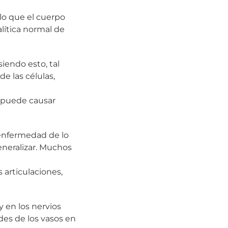
 lo que el cuerpo
alítica normal de
siendo esto, tal
e las células,
, puede causar
 enfermedad de lo
eneralizar. Muchos
 articulaciones,
y en los nervios
des de los vasos en