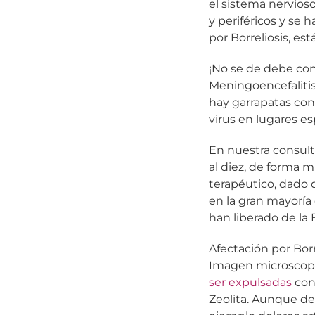
el sistema nervioso
y periféricos y se 
por Borreliosis, es
¡No se de debe con
Meningoencefalitis
hay garrapatas con
virus en lugares e
En nuestra consult
al diez, de forma m
terapéutico, dado
en la gran mayoría 
han liberado de la B
Afectación por Borr
Imagen microscopi
ser expulsadas
con
Zeolita. Aunque de