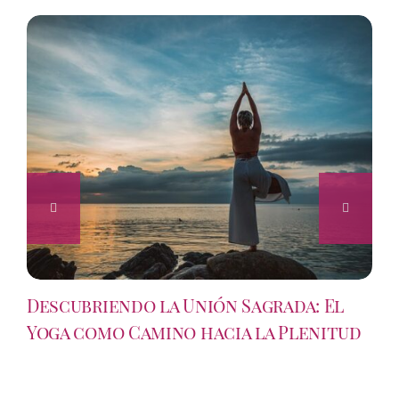
Descubriendo la Unión Sagrada: El
Yoga como Camino hacia la Plenitud