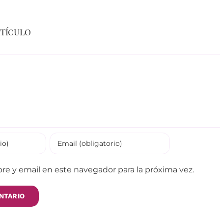
rtículo
e y email en este navegador para la próxima vez.