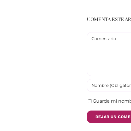
Comenta este a
Comentario
Guarda mi nombr