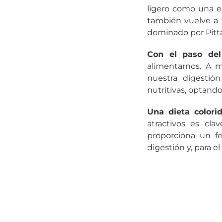
ligero como una en
también vuelve a t
dominado por Pitta
Con el paso del
alimentarnos. A 
nuestra digestió
nutritivas, optand
Una dieta colori
atractivos es cla
proporciona un fe
digestión y, para e