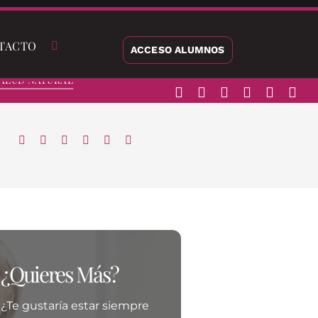
TACTO
ACCESO ALUMNOS
alud Natural
¿Quieres Más?
¿Te gustaría estar siempre