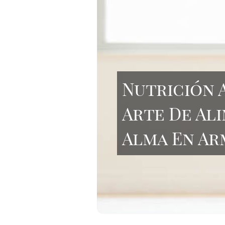
Nutrición 
Arte De Al
Alma En Ar