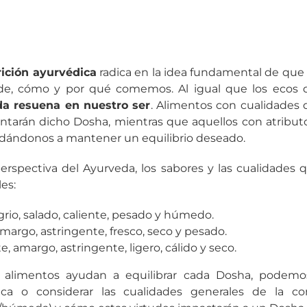
rición ayurvédica
radica en la idea fundamental de que 
de, cómo y por qué comemos. Al igual que los ecos 
da resuena en nuestro ser
. Alimentos con cualidades 
tarán dicho Dosha, mientras que aquellos con atributo
udándonos a mantener un equilibrio deseado.
perspectiva del Ayurveda, los sabores y las cualidades 
es:
grio, salado, caliente, pesado y húmedo.
margo, astringente, fresco, seco y pesado.
e, amargo, astringente, ligero, cálido y seco.
alimentos ayudan a equilibrar cada Dosha, podemos 
dica o considerar las cualidades generales de la comi