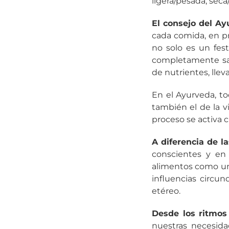
ligera/pesada, sec
El consejo del A
cada comida, en pr
no solo es un fest
completamente sat
de nutrientes, lle
En el Ayurveda, to
también el de la vis
proceso se activa 
A diferencia de l
conscientes y en 
alimentos como una
influencias circun
etéreo.
Desde los ritmos
nuestras necesida