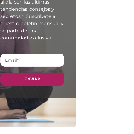
al día con las últimas
tendencias, consejos y
secretos? Suscríbete a
nuestro boletín mensual y
sé parte de una
comunidad exclusiva.