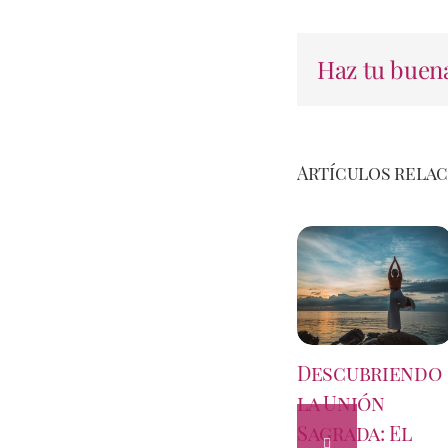
Haz tu buena
Artículos rela
Descubriendo
la Unión
Sagrada: El