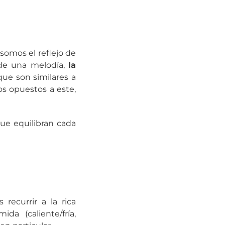
somos el reflejo de
de una melodía,
la
que son similares a
s opuestos a este,
que equilibran cada
recurrir a la rica
da (caliente/fría,