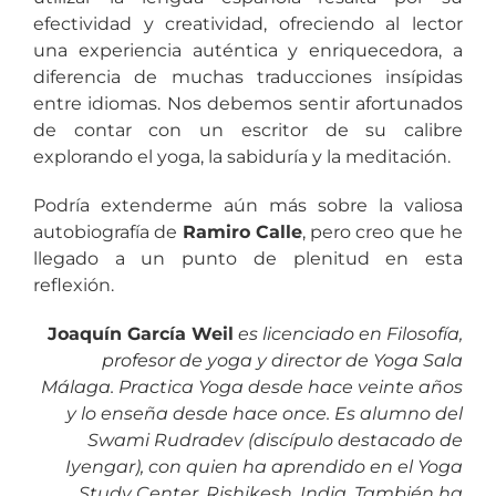
efectividad y creatividad, ofreciendo al lector
una experiencia auténtica y enriquecedora, a
diferencia de muchas traducciones insípidas
entre idiomas. Nos debemos sentir afortunados
de contar con un escritor de su calibre
explorando el yoga, la sabiduría y la meditación.
Podría extenderme aún más sobre la valiosa
autobiografía de
Ramiro Calle
, pero creo que he
llegado a un punto de plenitud en esta
reflexión.
Joaquín García Weil
es licenciado en Filosofía,
profesor de yoga y director de Yoga Sala
Málaga. Practica Yoga desde hace veinte años
y lo enseña desde hace once. Es alumno del
Swami Rudradev (discípulo destacado de
Iyengar), con quien ha aprendido en el Yoga
Study Center, Rishikesh, India. También ha