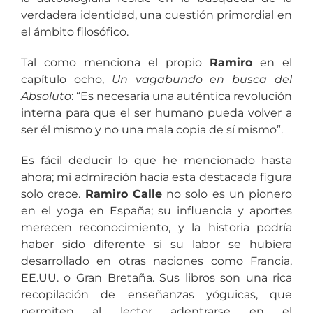
verdadera identidad, una cuestión primordial en
el ámbito filosófico.
Tal como menciona el propio
Ramiro
en el
capítulo ocho,
Un vagabundo en busca del
Absoluto
: “Es necesaria una auténtica revolución
interna para que el ser humano pueda volver a
ser él mismo y no una mala copia de sí mismo”.
Es fácil deducir lo que he mencionado hasta
ahora; mi admiración hacia esta destacada figura
solo crece.
Ramiro Calle
no solo es un pionero
en el yoga en España; su influencia y aportes
merecen reconocimiento, y la historia podría
haber sido diferente si su labor se hubiera
desarrollado en otras naciones como Francia,
EE.UU. o Gran Bretaña. Sus libros son una rica
recopilación de enseñanzas yóguicas, que
permiten al lector adentrarse en el