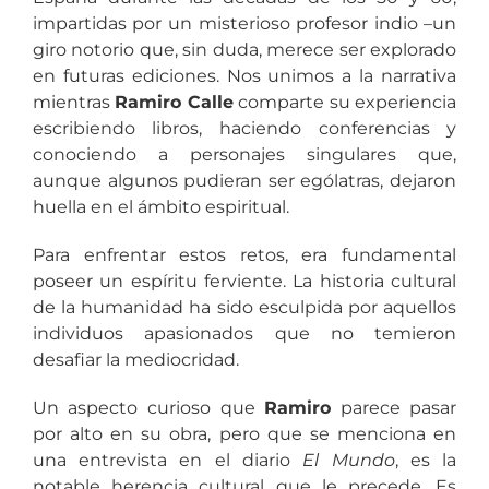
impartidas por un misterioso profesor indio –un
giro notorio que, sin duda, merece ser explorado
en futuras ediciones. Nos unimos a la narrativa
mientras
Ramiro Calle
comparte su experiencia
escribiendo libros, haciendo conferencias y
conociendo a personajes singulares que,
aunque algunos pudieran ser ególatras, dejaron
huella en el ámbito espiritual.
Para enfrentar estos retos, era fundamental
poseer un espíritu ferviente. La historia cultural
de la humanidad ha sido esculpida por aquellos
individuos apasionados que no temieron
desafiar la mediocridad.
Un aspecto curioso que
Ramiro
parece pasar
por alto en su obra, pero que se menciona en
una entrevista en el diario
El Mundo
, es la
notable herencia cultural que le precede. Es