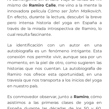
mismo
de
Ramiro Calle
, me vino a la mente la
innovadora película
Cómo ser John Malkovich
.
En efecto, durante la lectura, descubrí la breve
pero intensa historia del yoga en España a
través de la mirada introspectiva de Ramiro, lo
cual resulta fascinante.
La identificación con un autor en una
autobiografía es un fenómeno intrigante. Esta
conexión nos permite vivir, aunque sea por un
momento, en la piel de otro, como sugieren las
historias que nos cuentan. La autobiografía de
Ramiro nos ofrece esta oportunidad, en una
travesía que nos transporta a los inicios del yoga
en nuestro país.
Es conmovedor observar, junto a
Ramiro
, cómo
asistimos a las primeras clases de yoga en
España durante las décadas de los 50 y 60,