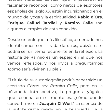
fascinante reconocer cómo nietos de escritores
españoles del siglo XX están incursionando en el
mundo del yoga y la espiritualidad.
Pablo d’Ors
,
Enrique Gallud Jardiel
y
Ramiro Calle
son
algunos ejemplos de esta conexión.
Desde un enfoque más filosófico, a menudo nos
identificamos con la vida de otros; quizás este
podría ser un tema recurrente en la reflexión. La
historia de Ramiro es un espejo en el que nos
vemos reflejados, y nos invita a preguntarnos:
¿cómo sería vivir en su piel?
El título de su autobiografía podría haber sido un
acertado
Cómo ser Ramiro Calle
, pero en la
búsqueda introspectiva, la pregunta yóguica
que resuena en mi mente es: ¿cómo puedo
convertirme en
Joaquín G Weil
? La esencia de
la autobiografía reside en la búsqueda de la