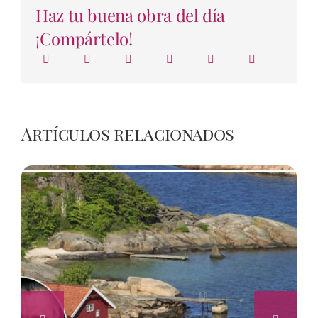
Haz tu buena obra del día
¡Compártelo!
Artículos relacionados