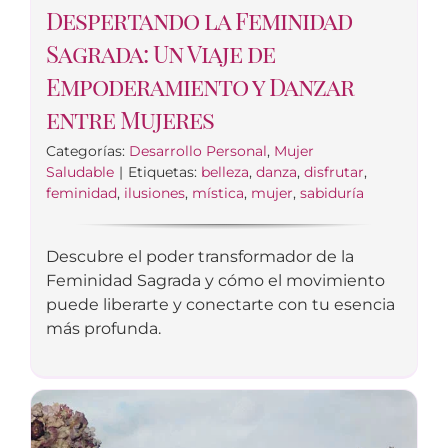
Despertando la Feminidad
Sagrada: Un Viaje de
Empoderamiento y Danzar
entre Mujeres
Categorías:
Desarrollo Personal
,
Mujer
Saludable
|
Etiquetas:
belleza
,
danza
,
disfrutar
,
feminidad
,
ilusiones
,
mística
,
mujer
,
sabiduría
Descubre el poder transformador de la
Feminidad Sagrada y cómo el movimiento
puede liberarte y conectarte con tu esencia
más profunda.