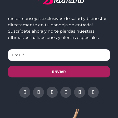
recibir consejos exclusivos de salud y bienestar
directamente en tu bandeja de entrada!
Suscríbete ahora y no te pierdas nuestras
últimas actualizaciones y ofertas especiales