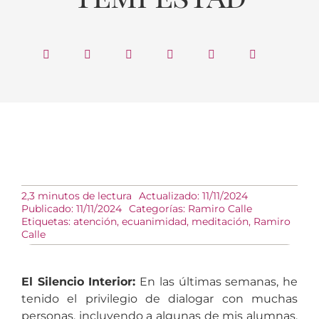
2,3 minutos de lectura
Actualizado: 11/11/2024
Publicado: 11/11/2024
Categorías:
Ramiro Calle
Etiquetas:
atención
,
ecuanimidad
,
meditación
,
Ramiro
Calle
El Silencio Interior:
En las últimas semanas, he
tenido el privilegio de dialogar con muchas
personas, incluyendo a algunas de mis alumnas,