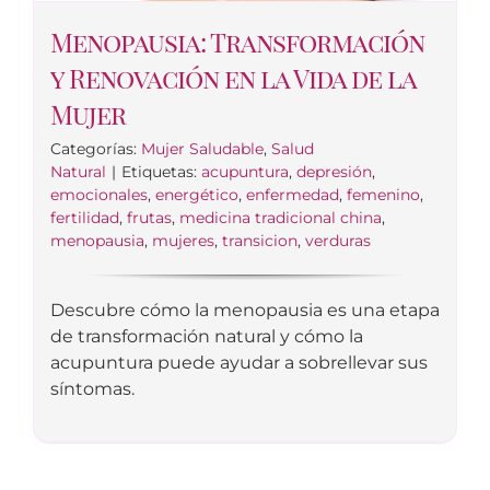
Menopausia: Transformación
y Renovación en la Vida de la
Mujer
Categorías:
Mujer Saludable
,
Salud
Natural
|
Etiquetas:
acupuntura
,
depresión
,
emocionales
,
energético
,
enfermedad
,
femenino
,
fertilidad
,
frutas
,
medicina tradicional china
,
menopausia
,
mujeres
,
transicion
,
verduras
Descubre cómo la menopausia es una etapa
de transformación natural y cómo la
acupuntura puede ayudar a sobrellevar sus
síntomas.