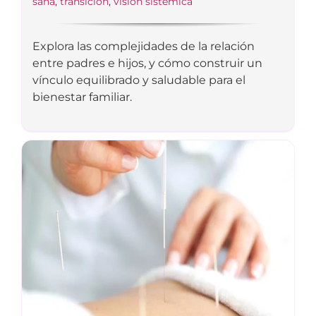
saña
,
transicion
,
visión sistémica
Explora las complejidades de la relación
entre padres e hijos, y cómo construir un
vínculo equilibrado y saludable para el
bienestar familiar.