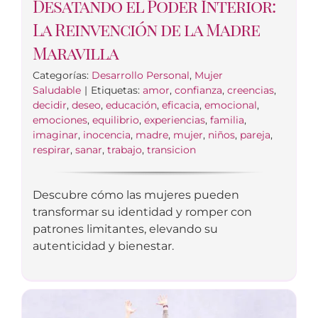
Desatando el Poder Interior:
La Reinvención de la Madre
Maravilla
Categorías:
Desarrollo Personal
,
Mujer
Saludable
|
Etiquetas:
amor
,
confianza
,
creencias
,
decidir
,
deseo
,
educación
,
eficacia
,
emocional
,
emociones
,
equilibrio
,
experiencias
,
familia
,
imaginar
,
inocencia
,
madre
,
mujer
,
niños
,
pareja
,
respirar
,
sanar
,
trabajo
,
transicion
Descubre cómo las mujeres pueden
transformar su identidad y romper con
patrones limitantes, elevando su
autenticidad y bienestar.