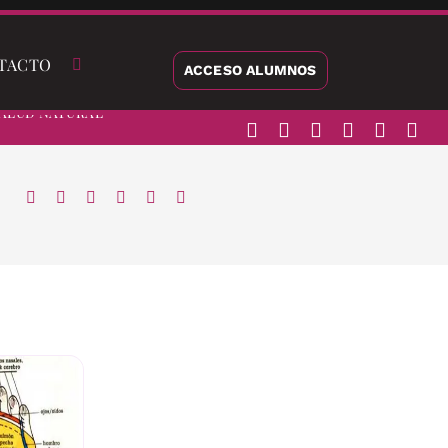
TACTO
ACCESO ALUMNOS
alud Natural