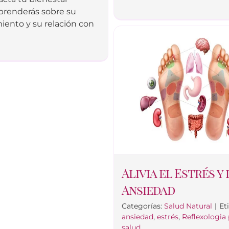
Aprenderás sobre su
iento y su relación con
Alivia el Estrés y 
Ansiedad
Categorías:
Salud Natural
|
Et
ansiedad
,
estrés
,
Reflexologia
salud