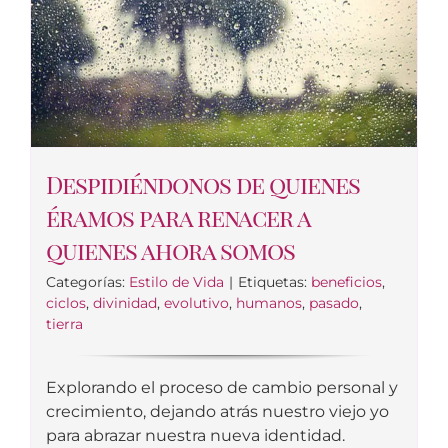
Despidiéndonos de quienes
éramos para renacer a
quienes ahora somos
Categorías:
Estilo de Vida
|
Etiquetas:
beneficios
,
ciclos
,
divinidad
,
evolutivo
,
humanos
,
pasado
,
tierra
Explorando el proceso de cambio personal y
crecimiento, dejando atrás nuestro viejo yo
para abrazar nuestra nueva identidad.