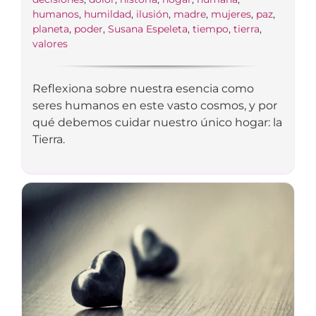
humanos
,
humildad
,
ilusión
,
madre
,
mujeres
,
paz
,
planeta
,
poder
,
Susana Espeleta
,
tiempo
,
tierra
,
valores
Reflexiona sobre nuestra esencia como
seres humanos en este vasto cosmos, y por
qué debemos cuidar nuestro único hogar: la
Tierra.