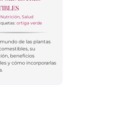
ibles
:
Nutrición
,
Salud
iquetas:
ortiga verde
 mundo de las plantas
 comestibles, su
ción, beneficios
les y cómo incorporarlas
a.