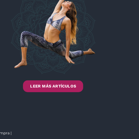
LEER MÁS ARTÍCULOS
ompra
|