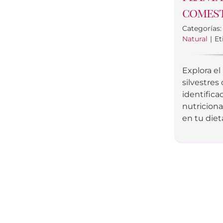
comest
Categorías
Natural
|
Et
Explora el
silvestres
identifica
nutriciona
en tu diet