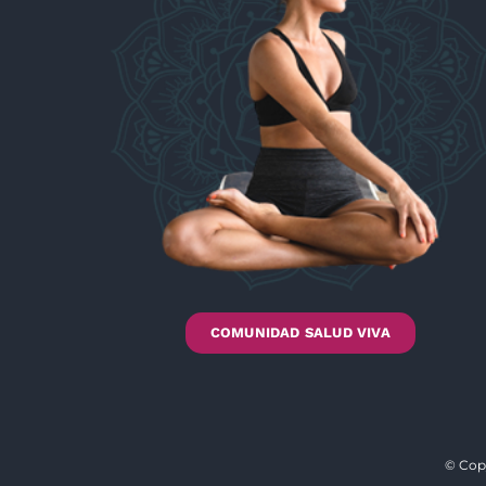
COMUNIDAD SALUD VIVA
© Cop