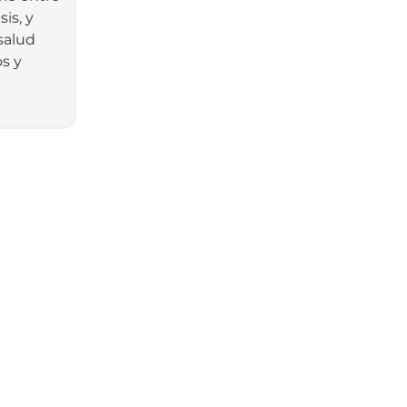
sis, y
salud
s y