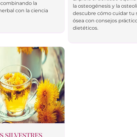
, combinando la
la osteogénesis y la osteoli
herbal con la ciencia
descubre cómo cuidar tu 
ósea con consejos práctico
dietéticos.
s silvestres