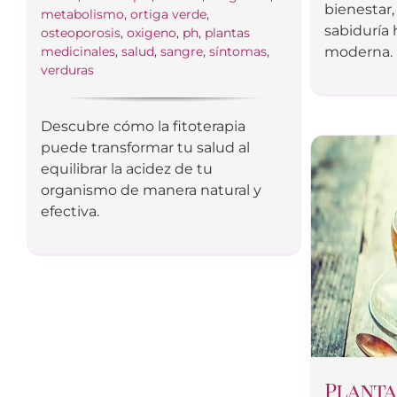
bienestar
metabolismo
,
ortiga verde
,
sabiduría 
osteoporosis
,
oxigeno
,
ph
,
plantas
medicinales
,
salud
,
sangre
,
síntomas
,
moderna.
verduras
Descubre cómo la fitoterapia
puede transformar tu salud al
equilibrar la acidez de tu
organismo de manera natural y
efectiva.
Planta