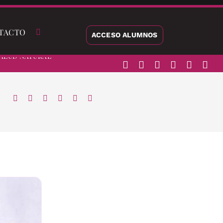
TACTO
ACCESO ALUMNOS
alud Natural