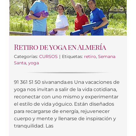
Retiro de yoga en Almería
Categorías:
CURSOS
|
Etiquetas:
retiro
,
Semana
Santa
,
yoga
91 361 51 50 sivananda.es Una vacaciones de
yoga nos invitan a salir de la vida cotidiana,
reconectar con uno mismo y experimentar
el estilo de vida yóguico. Están diseñados
para recargarse de energía, rejuvenecer
cuerpo y mente y llenarse de inspiración y
tranquilidad. Las