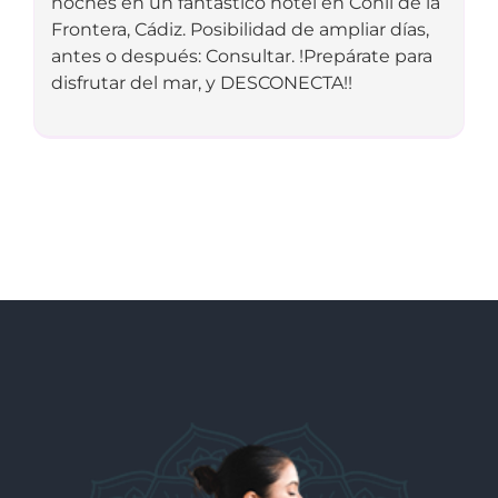
noches en un fantástico hotel en Conil de la
Frontera, Cádiz. Posibilidad de ampliar días,
antes o después: Consultar. !Prepárate para
disfrutar del mar, y DESCONECTA!!