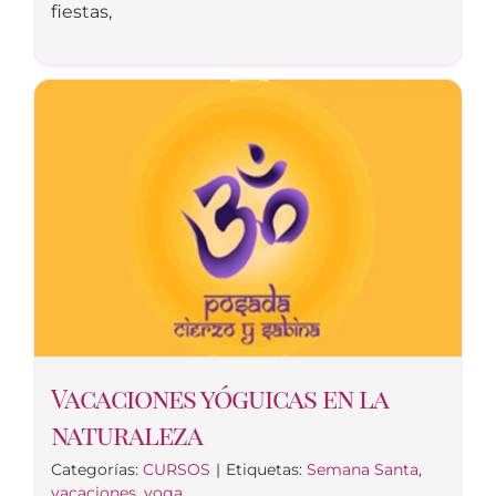
fiestas,
Vacaciones yóguicas en la
naturaleza
Categorías:
CURSOS
|
Etiquetas:
Semana Santa
,
vacaciones
,
yoga