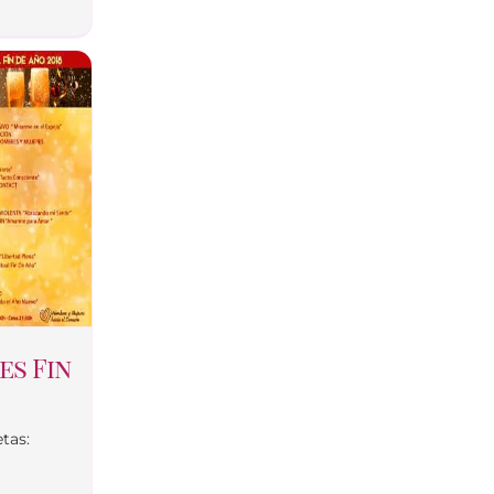
es Fin
tas: