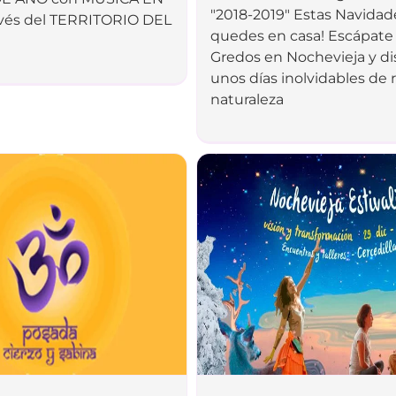
"2018-2019" Estas Navidad
avés del TERRITORIO DEL
quedes en casa! Escápate
Gredos en Nochevieja y di
unos días inolvidables de r
naturaleza