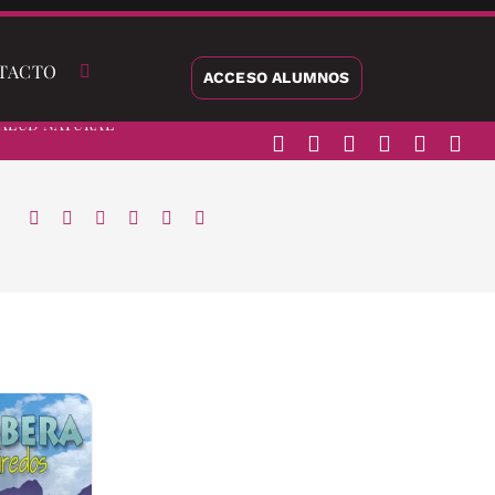
TACTO
ACCESO ALUMNOS
alud Natural