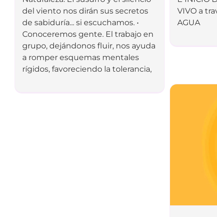
del viento nos dirán sus secretos
VIVO a tr
de sabiduría... si escuchamos. •
AGUA
Conoceremos gente. El trabajo en
grupo, deján­donos fluir, nos ayuda
a romper esquemas mentales
rígidos, favoreciendo la tolerancia,