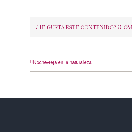
¿Te gusta este contenido? ¡Co
Nochevieja en la naturaleza