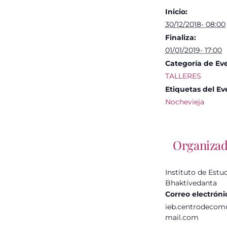
Inicio:
30/12/2018- 08:00
Finaliza:
01/01/2019- 17:00
Categoría de Ev
TALLERES
Etiquetas del Ev
Nochevieja
Organiza
Instituto de Estu
Bhaktivedanta
Correo electróni
ieb.centrodecom
mail.com