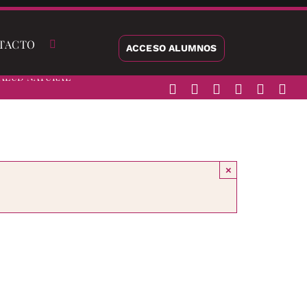
TACTO
ACCESO ALUMNOS
alud Natural
×