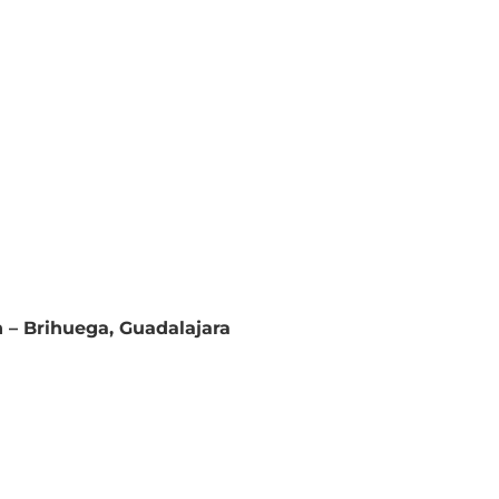
n – Brihuega, Guadalajara