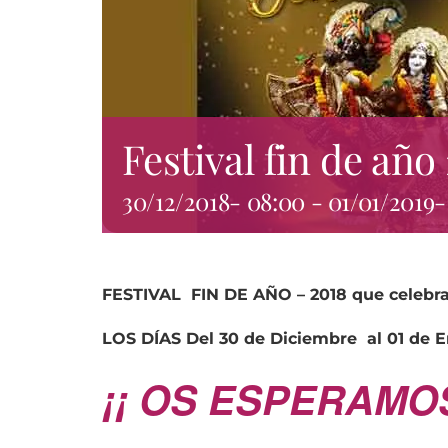
Festival fin de año
30/12/2018- 08:00
-
01/01/2019-
FESTIVAL
FIN DE AÑO – 2018
que celeb
LOS DÍAS
Del 30 de Diciembre
al 01 de 
¡¡ OS ESPERAMOS