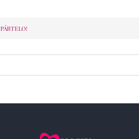
mpártelo!