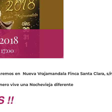
 2018
 17:00
raremos en
Nueva Vrajamandala
Finca Santa Clara, s/
Enero vive una Nochevieja diferente
 !!