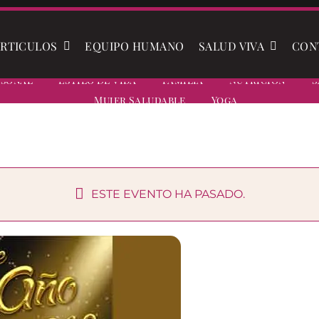
RTICULOS
EQUIPO HUMANO
SALUD VIVA
CON
rsonal
Estilo De Vida
Familia
Nutrición
S
Mujer Saludable
Yoga
ESTE EVENTO HA PASADO.