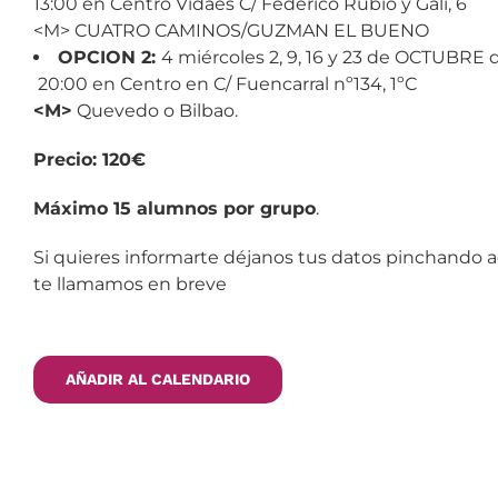
13:00 en Centro Vidaes C/ Federico Rubio y Gali, 6
<M> CUATRO CAMINOS/GUZMAN EL BUENO
OPCION 2:
4 miércoles 2, 9, 16 y 23 de OCTUBRE d
20:00 en Centro en C/ Fuencarral nº134, 1ºC
<M>
Quevedo o Bilbao.
Precio: 120€
Máximo 15 alumnos por grupo
.
Si quieres informarte déjanos tus datos pinchando a
te llamamos en breve
AÑADIR AL CALENDARIO