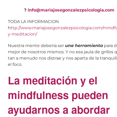
?
info@mariajosegonzalezpsicologia.com
TODA LA INFORMACION
h
ttp://www.mariajosegonzalezpsicologia.com/mindf
y-meditacion/
Nuestra mente debería ser
una
herramienta
para d
mejor de nosotros mismos. Y no esa jaula de grillos 
tan a menudo nos distrae y nos aparta de la tranquil
el foco.
La meditación y el
mindfulness pueden
ayudarnos a abordar