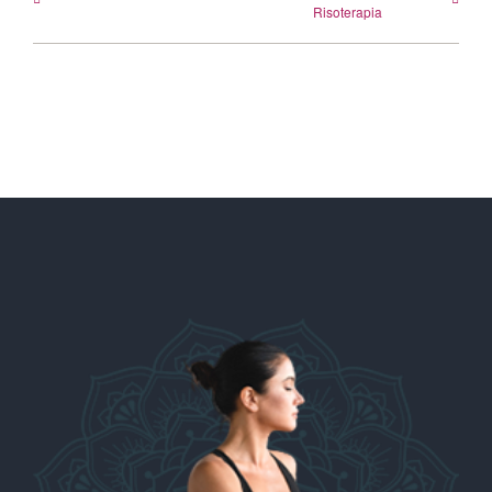
Risoterapia