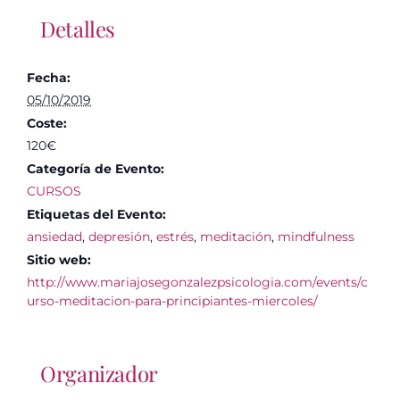
Detalles
Fecha:
05/10/2019
Coste:
120€
Categoría de Evento:
CURSOS
Etiquetas del Evento:
ansiedad
,
depresión
,
estrés
,
meditación
,
mindfulness
Sitio web:
http://www.mariajosegonzalezpsicologia.com/events/c
urso-meditacion-para-principiantes-miercoles/
Organizador