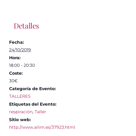
Detalles
Fecha:
24/10/2019
Hora:
18:00 - 20:30
Coste:
30€
Categoría de Evento:
TALLERES
Etiquetas del Evento:
respiración
,
Taller
Sitio web:
http://www.ailim.es/37923.html