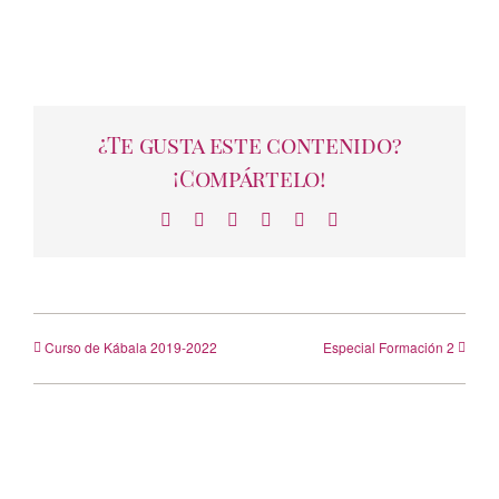
¿Te gusta este contenido?
¡Compártelo!
Facebook
X
LinkedIn
WhatsApp
Telegram
Correo
electrónico
Curso de Kábala 2019-2022
Especial Formación 2