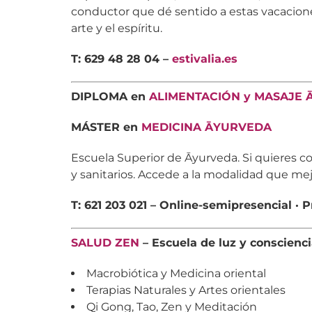
conductor que dé sentido a estas vacacione
arte y el espíritu.
T: 629 48 28 04 –
estivalia.es
DIPLOMA en
ALIMENTACIÓN y MASAJE
MÁSTER en
MEDICINA ĀYURVEDA
Escuela Superior de Āyurveda. Si quieres co
y sanitarios. Accede a la modalidad que mejo
T: 621 203 021 – Online-semipresencial · P
SALUD ZEN
– Escuela de luz y conscienc
Macrobiótica y Medicina oriental
Terapias Naturales y Artes orientales
Qi Gong, Tao, Zen y Meditación