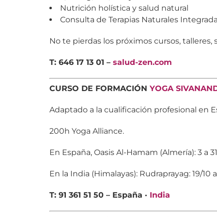
Nutrición holística y salud natural
Consulta de Terapias Naturales Integrad
No te pierdas los próximos cursos, talleres,
T: 646 17 13 01 –
salud-zen.com
CURSO DE FORMACIÓN
YOGA SIVANAN
Adaptado a la cualificación profesional en 
200h Yoga Alliance.
En España, Oasis Al-Hamam (Almería): 3 a 3
En la India (Himalayas): Rudraprayag: 19/10 a
T: 91 361 51 50 – España ·
India