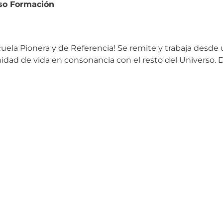
so Formación
uela Pionera y de Referencia! Se remite y trabaja desd
d de vida en consonancia con el resto del Universo. Dur