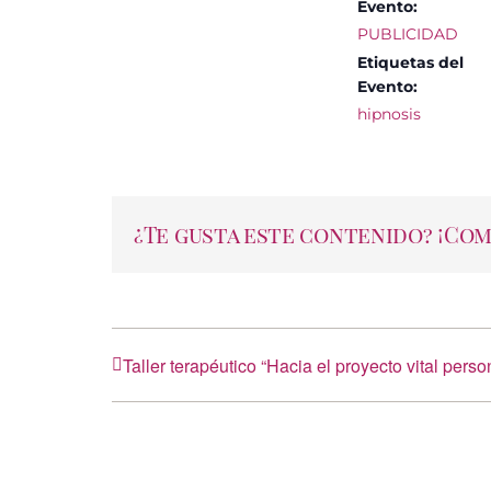
Evento:
PUBLICIDAD
Etiquetas del
Evento:
hipnosis
¿Te gusta este contenido? ¡Co
Taller terapéutico “Hacia el proyecto vital perso