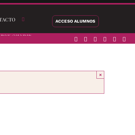
TACTO
ACCESO ALUMNOS
alud Natural
×