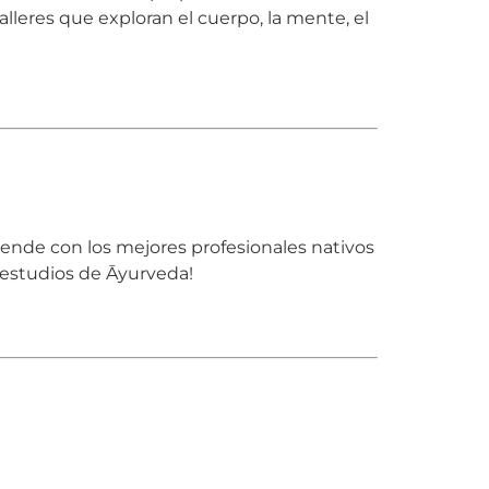
leres que exploran el cuerpo, la mente, el
rende con los mejores profesionales nativos
n estudios de Āyurveda!