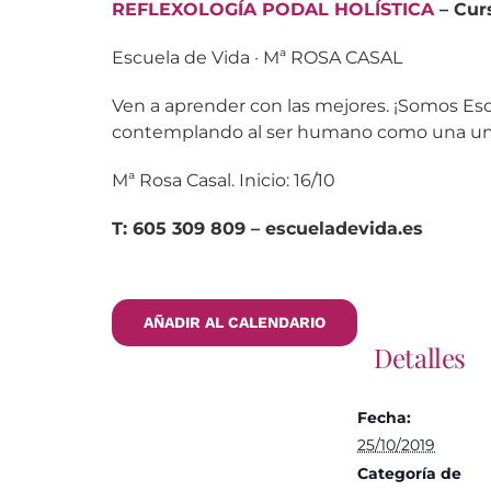
REFLEXOLOGÍA PODAL HOLÍSTICA
– Cur
Escuela de Vida · Mª ROSA CASAL
Ven a aprender con las mejores. ¡Somos Esc
contemplando al ser humano como una unida
Mª Rosa Casal. Inicio: 16/10
T: 605 309 809 – escueladevida.es
AÑADIR AL CALENDARIO
Detalles
Fecha:
25/10/2019
Categoría de