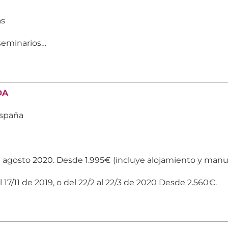
as
 seminarios…
DA
España
1 agosto 2020. Desde 1.995€ (incluye alojamiento y manu
l 17/11 de 2019, o del 22/2 al 22/3 de 2020 Desde 2.560€.