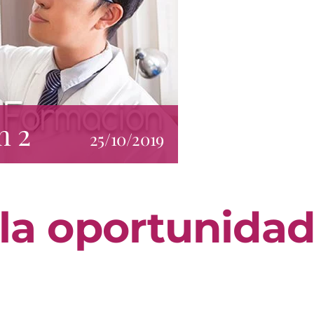
n 2
25/10/2019
 la oportunida