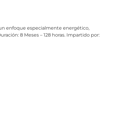
e un enfoque especialmente energético,
ación: 8 Meses – 128 horas. Impartido por: