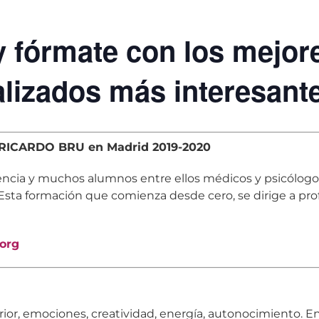
 fórmate con los mejore
alizados más interesant
RICARDO BRU en Madrid 2019-2020
ncia y muchos alumnos entre ellos médicos y psicólogos,
Esta formación que comienza desde cero, se dirige a pro
org
rior, emociones, creatividad, energía, autonocimiento. 