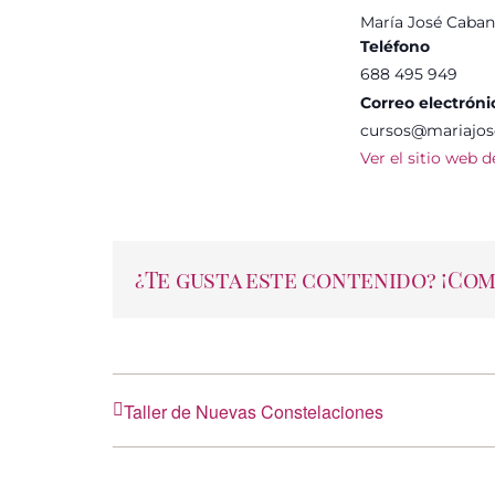
María José Cabani
Teléfono
688 495 949
Correo electróni
cursos@mariajos
Ver el sitio web 
¿Te gusta este contenido? ¡Co
Taller de Nuevas Constelaciones