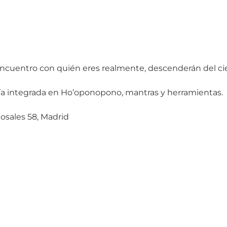
eencuentro con quién eres realmente, descenderán del cie
ofía integrada en Ho’oponopono, mantras y herramientas.
Rosales 58, Madrid