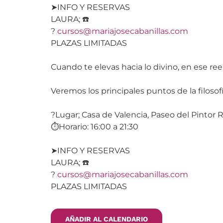
➤INFO Y RESERVAS
LAURA; ☎️
?
cursos@mariajosecabanillas.com
PLAZAS LIMITADAS
Cuando te elevas hacia lo divino, en ese r
Veremos los principales puntos de la filos
?Lugar; Casa de Valencia, Paseo del Pintor 
⏱Horario: 16:00 a 21:30
➤INFO Y RESERVAS
LAURA; ☎️
?
cursos@mariajosecabanillas.com
PLAZAS LIMITADAS
AÑADIR AL CALENDARIO