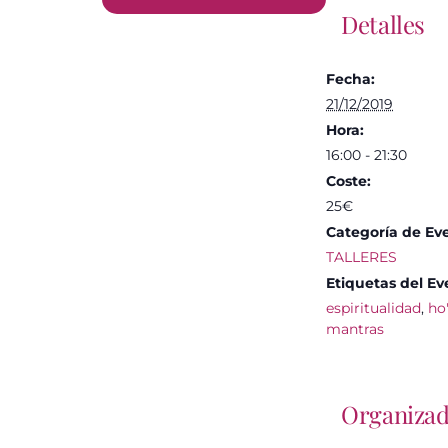
Detalles
Fecha:
21/12/2019
Hora:
16:00 - 21:30
Coste:
25€
Categoría de Ev
TALLERES
Etiquetas del Ev
espiritualidad
,
ho
mantras
Organiza