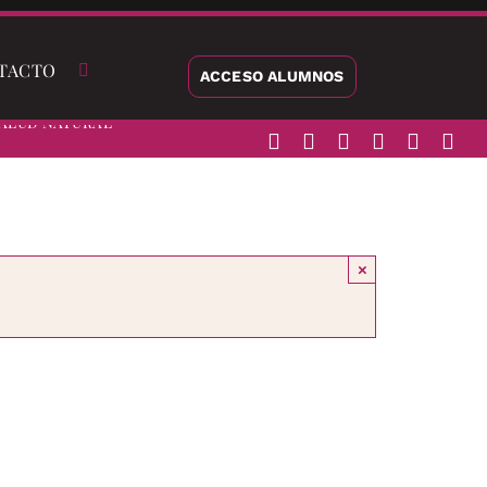
TACTO
ACCESO ALUMNOS
alud Natural
×