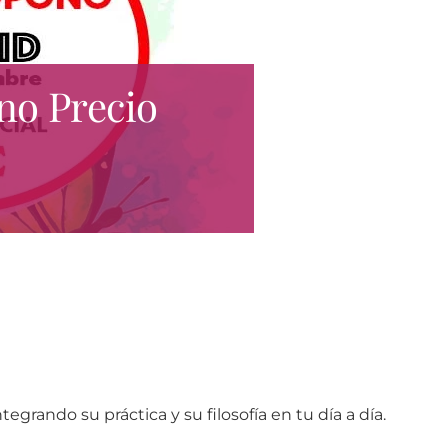
no Precio
grando su práctica y su filosofía en tu día a día.