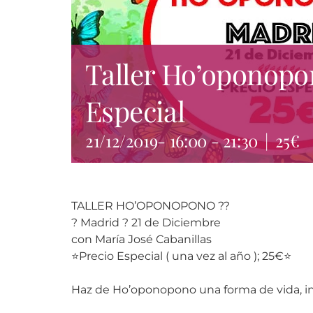
Taller Ho’oponopo
Especial
21/12/2019- 16:00
-
21:30
|
25€
TALLER HO’OPONOPONO ??
? Madrid ? 21 de Diciembre
con María José Cabanillas
⭐️Precio Especial ( una vez al año ); 25€⭐️
Haz de Ho’oponopono una forma de vida, inte